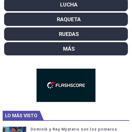
LUCHA
RAQUETA
RUEDAS
MÁS
LO MÁS VISTO
Dominik y Rey Mysterio son los primeros