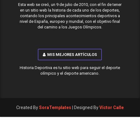
Esta web se creó, un 9 de julio de 2010, con el fin de tener
en un sitio web la historia de cada uno de los deportes,
contando los principales acontecimientos deportivos a
nivel de España, europeo y mundial, con el objetivo final
del camino a los Juegos Olímpicos.
MIS MEJORES ARTÍCULOS
Historia Deportiva es tu sitio web para seguir el deporte
olímpico y el deporte americano.
Created By
SoraTemplates
| Designed By
Víctor Calle