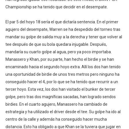
Championship se ha tenido que decidir en el desempate.
El par 5 del hoyo 18 sería el que dictaría sentencia. En el primer
agujero del desempate, Warren se ha despedido del torneo tras
mandar su golpe de salida muy a la derecha y tener que volver al
tee después de que su bola quedara injugable. Después,
mandaría su cuarto golpe al agua, pero ya poco importaba.
Manassero y Khan, por su parte, han hecho el birdie y se han
encaminado hacia el segundo hoyo extra. Allí los dos han tenido
una oportunidad de birdie de unos tres metros pero ninguno ha
conseguido hacer el 4, por lo que se ha tenido que recurrir a un
tercer hoyo. Esta vez, los dos han visitado el bunker de tercer
golpe, pero tras dos magníficas sacadas, han logrado sendos
birdies. En el cuarto agujero, Manassero ha cambiado de
estrategia y ha utilizado el driver desde el tee. Su golpe ha ido al
centro de la calle y además ha conseguido hacer mucha
distancia. Esto ha obligado a que Khan se la tuviera que jugar en