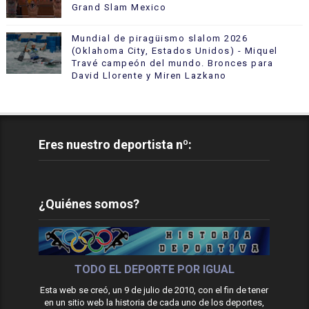
Grand Slam Mexico
Mundial de piragüismo slalom 2026
(Oklahoma City, Estados Unidos) - Miquel
Travé campeón del mundo. Bronces para
David Llorente y Miren Lazkano
Eres nuestro deportista nº:
¿Quiénes somos?
TODO EL DEPORTE POR IGUAL
Esta web se creó, un 9 de julio de 2010, con el fin de tener
en un sitio web la historia de cada uno de los deportes,