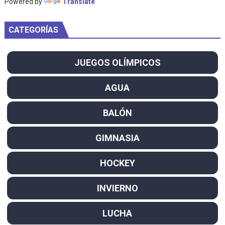
Powered by
Translate
CATEGORÍAS
JUEGOS OLÍMPICOS
AGUA
BALÓN
GIMNASIA
HOCKEY
INVIERNO
LUCHA