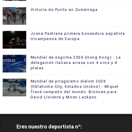
Victoria de Purito en Zumárraga
Joana Pastrana primera boxeadora española
tricampeona de Europa
Mundial de esgrima 2026 (Hong Kong) - La
delegación italiana arrasa con 4 oros y 4
platas
Mundial de piragüismo slalom 2026
(Oklahoma City, Estados Unidos) - Miquel
Travé campeón del mundo. Bronces para
David Llorente y Miren Lazkano
Eres nuestro deportista nº: