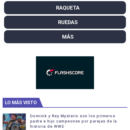
RAQUETA
RUEDAS
MÁS
LO MÁS VISTO
Dominik y Rey Mysterio son los primeros
padre e hijo campeones por parejas de la
historia de WWE