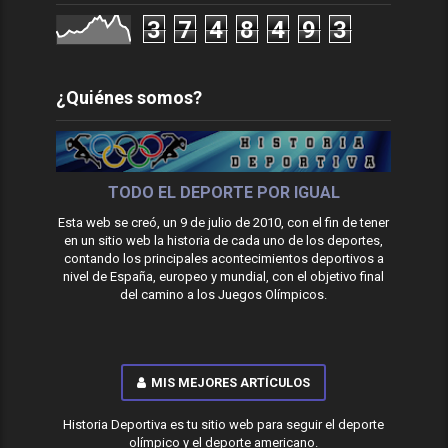
3
7
4
8
4
9
3
¿Quiénes somos?
TODO EL DEPORTE POR IGUAL
Esta web se creó, un 9 de julio de 2010, con el fin de tener
en un sitio web la historia de cada uno de los deportes,
contando los principales acontecimientos deportivos a
nivel de España, europeo y mundial, con el objetivo final
del camino a los Juegos Olímpicos.
MIS MEJORES ARTÍCULOS
Historia Deportiva es tu sitio web para seguir el deporte
olímpico y el deporte americano.