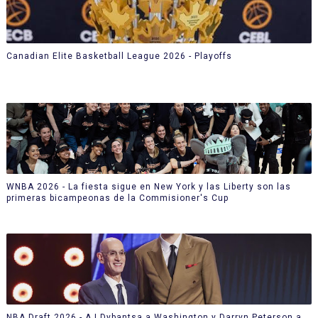
Canadian Elite Basketball League 2026 - Playoffs
WNBA 2026 - La fiesta sigue en New York y las Liberty son las
primeras bicampeonas de la Commisioner's Cup
NBA Draft 2026 - AJ Dybantsa a Washington y Darryn Peterson a