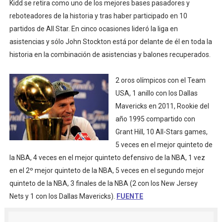
Kidd se retira como uno de los mejores bases pasadores y
reboteadores de la historia y tras haber participado en 10
partidos de All Star. En cinco ocasiones lideró la liga en
asistencias y sólo John Stockton está por delante de él en toda la
historia en la combinación de asistencias y balones recuperados.
2 oros olímpicos con el Team
USA, 1 anillo con los Dallas
Mavericks en 2011, Rookie del
año 1995 compartido con
Grant Hill, 10 All-Stars games,
5 veces en el mejor quinteto de
la NBA, 4 veces en el mejor quinteto defensivo de la NBA, 1 vez
en el 2º mejor quinteto de la NBA, 5 veces en el segundo mejor
quinteto de la NBA, 3 finales de la NBA (2 con los New Jersey
Nets y 1 con los Dallas Mavericks).
FUENTE