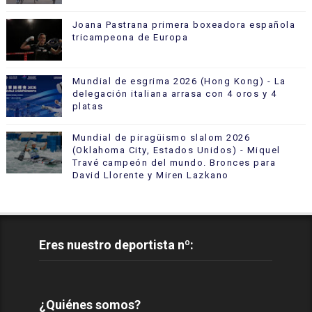
Joana Pastrana primera boxeadora española
tricampeona de Europa
Mundial de esgrima 2026 (Hong Kong) - La
delegación italiana arrasa con 4 oros y 4
platas
Mundial de piragüismo slalom 2026
(Oklahoma City, Estados Unidos) - Miquel
Travé campeón del mundo. Bronces para
David Llorente y Miren Lazkano
Eres nuestro deportista nº:
¿Quiénes somos?