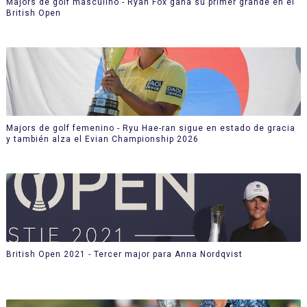
Majors de golf masculino - Ryan Fox gana su primer grande en el
British Open
Majors de golf femenino - Ryu Hae-ran sigue en estado de gracia
y también alza el Evian Championship 2026
British Open 2021 - Tercer major para Anna Nordqvist