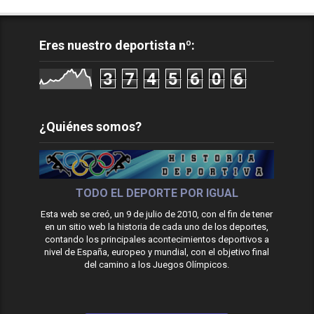
Eres nuestro deportista nº:
3
7
4
5
6
0
6
¿Quiénes somos?
TODO EL DEPORTE POR IGUAL
Esta web se creó, un 9 de julio de 2010, con el fin de tener
en un sitio web la historia de cada uno de los deportes,
contando los principales acontecimientos deportivos a
nivel de España, europeo y mundial, con el objetivo final
del camino a los Juegos Olímpicos.