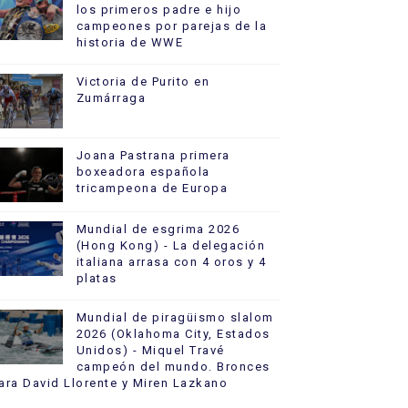
los primeros padre e hijo
campeones por parejas de la
historia de WWE
Victoria de Purito en
Zumárraga
Joana Pastrana primera
boxeadora española
tricampeona de Europa
Mundial de esgrima 2026
(Hong Kong) - La delegación
italiana arrasa con 4 oros y 4
platas
Mundial de piragüismo slalom
2026 (Oklahoma City, Estados
Unidos) - Miquel Travé
campeón del mundo. Bronces
ara David Llorente y Miren Lazkano