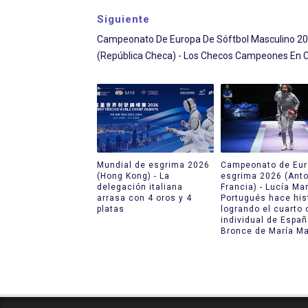
Siguiente
Campeonato De Europa De Sóftbol Masculino 2
(República Checa) - Los Checos Campeones En 
Mundial de esgrima 2026
Campeonato de Eur
(Hong Kong) - La
esgrima 2026 (Anto
delegación italiana
Francia) - Lucía Mar
arrasa con 4 oros y 4
Portugués hace his
platas
logrando el cuarto 
individual de Españ
Bronce de María Ma