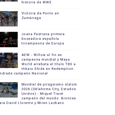
historia de WWE
Victoria de Purito en
Zumárraga
Joana Pastrana primera
boxeadora española
tricampeona de Europa
AEW - Willow al fin es
campeona mundial y Maya
World arrebata el título TBS a
Hikaru Shida en Redemption.
ndrade campeón Nacional
Mundial de piragüismo slalom
2026 (Oklahoma City, Estados
Unidos) - Miquel Travé
campeón del mundo. Bronces
ara David Llorente y Miren Lazkano