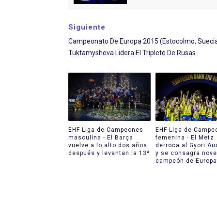
Siguiente
Campeonato De Europa 2015 (Estocolmo, Suecia
Tuktamysheva Lidera El Triplete De Rusas
EHF Liga de Campeones
EHF Liga de Campe
masculina - El Barça
femenina - El Metz
vuelve a lo alto dos años
derroca al Gyori Au
después y levantan la 13ª
y se consagra nov
campeón de Europa