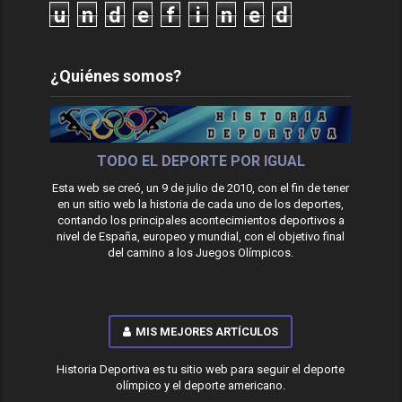
u
n
d
e
f
i
n
e
d
¿Quiénes somos?
TODO EL DEPORTE POR IGUAL
Esta web se creó, un 9 de julio de 2010, con el fin de tener
en un sitio web la historia de cada uno de los deportes,
contando los principales acontecimientos deportivos a
nivel de España, europeo y mundial, con el objetivo final
del camino a los Juegos Olímpicos.
MIS MEJORES ARTÍCULOS
Historia Deportiva es tu sitio web para seguir el deporte
olímpico y el deporte americano.