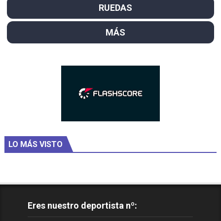
RUEDAS
MÁS
LO MÁS VISTO
Eres nuestro deportista nº: