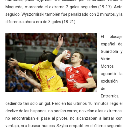
Maqueda, marcando el extremo 2 goles seguidos (19-17). Acto
seguido, Wyszomirski también fue penalizado con 2 minutos, y la
diferencia ahora era de 3 goles (18-21).
El blocaje
español de
Guardiola y
Virán
Morros
aguantó la
exclusión
de
Entrerríos,
cediendo tan solo un gol. Pero en los últimos 10 minutos llegó el
declive de los hispanos: no podían correr, no veían a los extremos,
no encontraban el pase al pivote, no alcanzaban a lanzar con
ventaja, ni a buscar huecos. Szyba empató en el último segundo