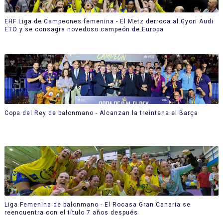
EHF Liga de Campeones femenina - El Metz derroca al Gyori Audi
ETO y se consagra novedoso campeón de Europa
Copa del Rey de balonmano - Alcanzan la treintena el Barça
Liga Femenina de balonmano - El Rocasa Gran Canaria se
reencuentra con el título 7 años después