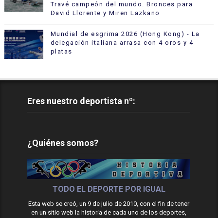
Travé campeón del mundo. Bronces para
David Llorente y Miren Lazkano
Mundial de esgrima 2026 (Hong Kong) - La
delegación italiana arrasa con 4 oros y 4
platas
Eres nuestro deportista nº:
¿Quiénes somos?
TODO EL DEPORTE POR IGUAL
Esta web se creó, un 9 de julio de 2010, con el fin de tener
en un sitio web la historia de cada uno de los deportes,