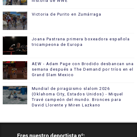
historia de WWE
Victoria de Purito en Zumárraga
Joana Pastrana primera boxeadora española
tricampeona de Europa
AEW - Adam Page con Brodido desbancan una
semana después a The Demand por tríos en el
Grand Slam Mexico
Mundial de piragüismo slalom 2026
(Oklahoma City, Estados Unidos) - Miquel
Travé campeón del mundo. Bronces para
David Llorente y Miren Lazkano
Eres nuestro deportista nº: