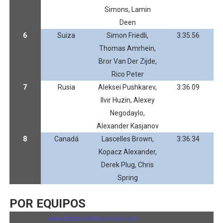
Simons, Lamin
Deen
6
Suiza
Simon Friedli,
3:35.56
Thomas Amrhein,
Bror Van Der Zijde,
Rico Peter
7
Rusia
Aleksei Pushkarev,
3:36.09
Ilvir Huzin, Alexey
Negodaylo,
Alexander Kasjanov
8
Canadá
Lascelles Brown,
3:36.34
Kopacz Alexander,
Derek Plug, Chris
Spring
POR EQUIPOS
www.historiadeportiva.com