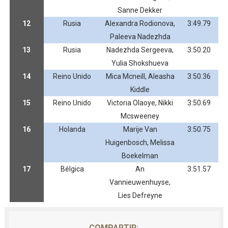
Sanne Dekker
12
Rusia
Alexandra Rodionova,
3:49.79
Paleeva Nadezhda
13
Rusia
Nadezhda Sergeeva,
3:50.20
Yulia Shokshueva
14
Reino Unido
Mica Mcneill, Aleasha
3:50.36
Kiddle
15
Reino Unido
Victoria Olaoye, Nikki
3:50.69
Mcsweeney
16
Holanda
Marije Van
3:50.75
Huigenbosch, Melissa
Boekelman
17
Bélgica
An
3:51.57
Vannieuwenhuyse,
Lies Defreyne
COMPARTIR: