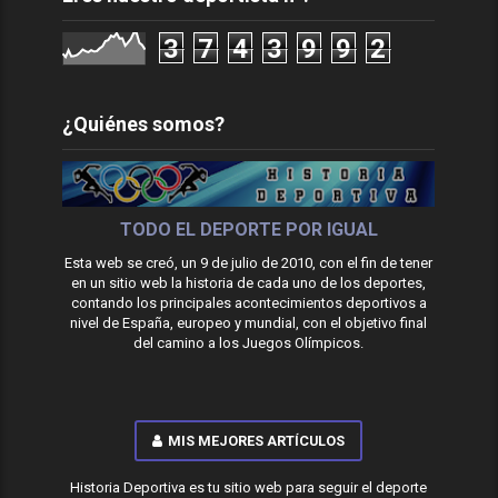
3
7
4
3
9
9
2
¿Quiénes somos?
TODO EL DEPORTE POR IGUAL
Esta web se creó, un 9 de julio de 2010, con el fin de tener
en un sitio web la historia de cada uno de los deportes,
contando los principales acontecimientos deportivos a
nivel de España, europeo y mundial, con el objetivo final
del camino a los Juegos Olímpicos.
MIS MEJORES ARTÍCULOS
Historia Deportiva es tu sitio web para seguir el deporte