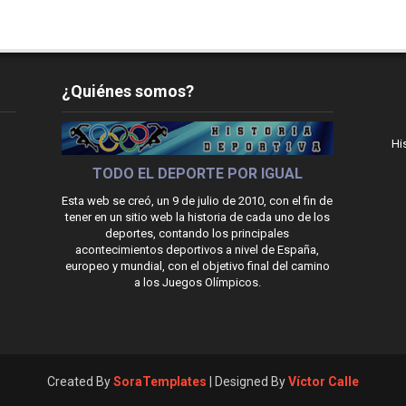
¿Quiénes somos?
Hi
TODO EL DEPORTE POR IGUAL
Esta web se creó, un 9 de julio de 2010, con el fin de
tener en un sitio web la historia de cada uno de los
deportes, contando los principales
acontecimientos deportivos a nivel de España,
europeo y mundial, con el objetivo final del camino
a los Juegos Olímpicos.
Created By
SoraTemplates
| Designed By
Víctor Calle