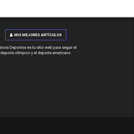
MIS MEJORES ARTÍCULOS
storia Deportiva es tu sitio web para seguir el
deporte olímpico y el deporte americano.