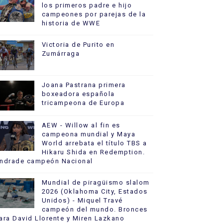
los primeros padre e hijo
campeones por parejas de la
historia de WWE
Victoria de Purito en
Zumárraga
Joana Pastrana primera
boxeadora española
tricampeona de Europa
AEW - Willow al fin es
campeona mundial y Maya
World arrebata el título TBS a
Hikaru Shida en Redemption.
ndrade campeón Nacional
Mundial de piragüismo slalom
2026 (Oklahoma City, Estados
Unidos) - Miquel Travé
campeón del mundo. Bronces
ara David Llorente y Miren Lazkano