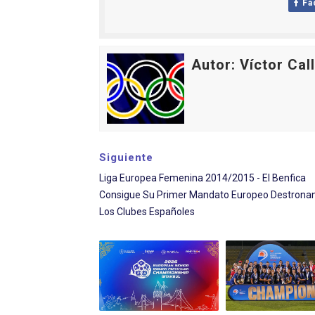
Fa
Mundial de Fórmula 1 2026
Copa del Mundo femenina 2
Autor: Víctor Cal
Mundial Fórmula E 2026 - V
Women's Football Alliance
Campeonato de Europa de 
Siguiente
Liga Europea Femenina 2014/2015 - El Benfica
Consigue Su Primer Mandato Europeo Destrona
Los Clubes Españoles