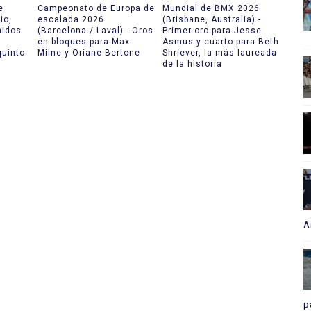
e
Campeonato de Europa de
Mundial de BMX 2026
io,
escalada 2026
(Brisbane, Australia) -
nidos
(Barcelona / Laval) - Oros
Primer oro para Jesse
en bloques para Max
Asmus y cuarto para Beth
uinto
Milne y Oriane Bertone
Shriever, la más laureada
de la historia
A
p