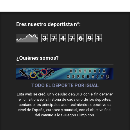
Eres nuestro deportista nº:
3
7
4
7
6
9
1
¿Quiénes somos?
TODO EL DEPORTE POR IGUAL
Esta web se creó, un 9 de julio de 2010, con el fin de tener
en un sitio web la historia de cada uno de los deportes,
contando los principales acontecimientos deportivos a
nivel de España, europeo y mundial, con el objetivo final
del camino a los Juegos Olímpicos.