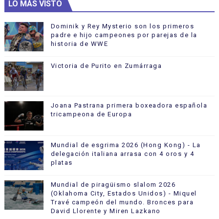
LO MÁS VISTO
Dominik y Rey Mysterio son los primeros
padre e hijo campeones por parejas de la
historia de WWE
Victoria de Purito en Zumárraga
Joana Pastrana primera boxeadora española
tricampeona de Europa
Mundial de esgrima 2026 (Hong Kong) - La
delegación italiana arrasa con 4 oros y 4
platas
Mundial de piragüismo slalom 2026
(Oklahoma City, Estados Unidos) - Miquel
Travé campeón del mundo. Bronces para
David Llorente y Miren Lazkano