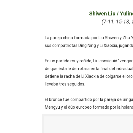
Shiwen Liu / Yuli
(7-11, 15-13, 
La pareja china formada por Liu Shiwen y Zhu 
sus compatriotas Ding Ning y Li Xiaoxia, jugand
En un partido muy reñido, Liu consiguió "venga
de que ésta le derrotara en la final del individu
detiene la racha de Li Xiaoxia de colgarse el or
llevaba tres seguidos.
El bronce fue compartido por la pareja de Sin
Mengyu y el dúo europeo formado por la holandes