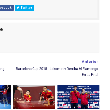
cebook
Twitter
le
Anterior
ing
Barcelona Cup 2015 - Lokomotiv Derriba Al Flamengo
En La Final