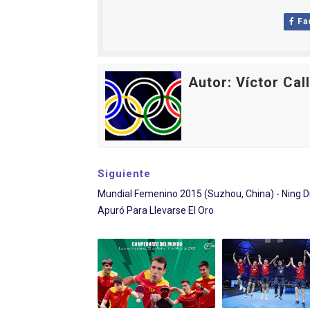
Fa
Autor: Víctor Cal
Siguiente
Mundial Femenino 2015 (Suzhou, China) - Ning D
Apuró Para Llevarse El Oro