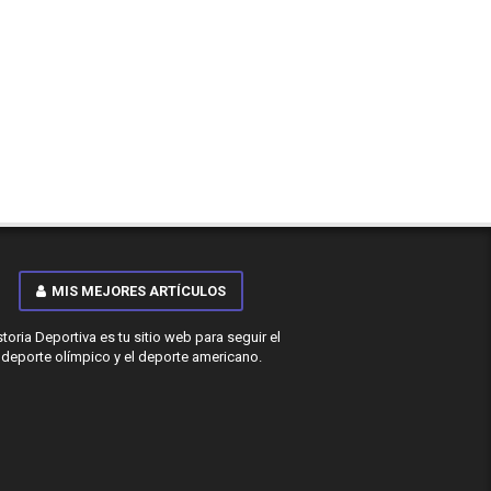
MIS MEJORES ARTÍCULOS
storia Deportiva es tu sitio web para seguir el
deporte olímpico y el deporte americano.