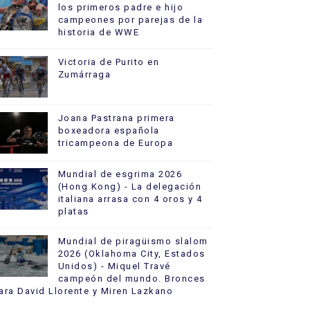
los primeros padre e hijo
campeones por parejas de la
historia de WWE
Victoria de Purito en
Zumárraga
Joana Pastrana primera
boxeadora española
tricampeona de Europa
Mundial de esgrima 2026
(Hong Kong) - La delegación
italiana arrasa con 4 oros y 4
platas
Mundial de piragüismo slalom
2026 (Oklahoma City, Estados
Unidos) - Miquel Travé
campeón del mundo. Bronces
ara David Llorente y Miren Lazkano