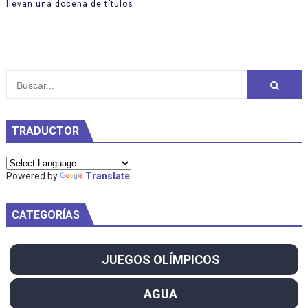
llevan una docena de títulos
TRADUCTOR
Powered by
Translate
CATEGORÍAS
JUEGOS OLÍMPICOS
AGUA