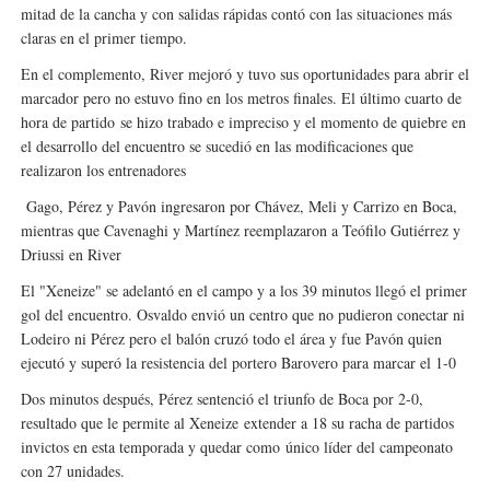
mitad de la cancha y con salidas rápidas contó con las situaciones más
claras en el primer tiempo.
En el complemento, River mejoró y tuvo sus oportunidades para abrir el
marcador pero no estuvo fino en los metros finales. El último cuarto de
hora de partido
se hizo trabado e impreciso y el momento de quiebre en
el desarrollo del encuentro se sucedió en las modificaciones que
realizaron los entrenadores
Gago, Pérez y Pavón ingresaron por Chávez, Meli y Carrizo en Boca
,
mientras que Cavenaghi y Martínez reemplazaron a Teófilo Gutiérrez y
Driussi en River
El "Xeneize" se adelantó en el campo y a los 39 minutos llegó el primer
gol del encuentro. Osvaldo envió un centro que no pudieron conectar ni
Lodeiro ni Pérez pero el balón cruzó todo el área y fue Pavón quien
ejecutó y superó la resistencia del portero Barovero para marcar el 1-0
Dos minutos después, Pérez sentenció el triunfo de Boca por 2-0,
resultado que le permite al Xeneize
extender a 18 su racha de partidos
invictos en esta temporada y quedar como
único líder del campeonato
con 27 unidades.