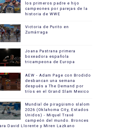
los primeros padre e hijo
campeones por parejas de la
historia de WWE
Victoria de Purito en
Zumárraga
Joana Pastrana primera
boxeadora española
tricampeona de Europa
AEW - Adam Page con Brodido
desbancan una semana
después a The Demand por
tríos en el Grand Slam Mexico
Mundial de piragüismo slalom
2026 (Oklahoma City, Estados
Unidos) - Miquel Travé
campeón del mundo. Bronces
ara David Llorente y Miren Lazkano