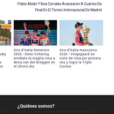
Pablo Abián Y Bea Corrales Avanzaron A Cuartos De
Final En El Torneo Internacional De Madrid
Giro d'Italia femenino
Giro d'Italia masculino
adej
2026 - Demi Vollering
2026 - Vingegaard se
arrebata la maglia rosa a
viste de rosa por primera
s
Anna van der Breggen en
vez y logra la Triple
os
el último día
Corona
¿Quiénes somos?