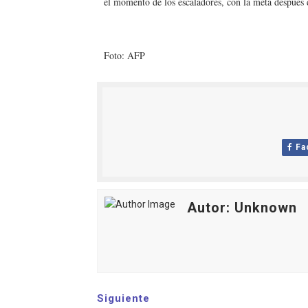
el momento de los escaladores, con la meta después 
Foto: AFP
Fa
Autor: Unknown
Siguiente