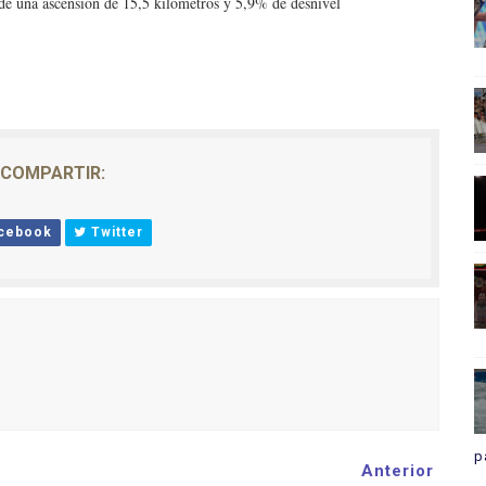
de una ascensión de 15,5 kilómetros y 5,9% de desnivel
COMPARTIR:
cebook
Twitter
p
Anterior