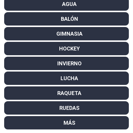
AGUA
BALÓN
GIMNASIA
HOCKEY
INVIERNO
LUCHA
RAQUETA
RUEDAS
MÁS