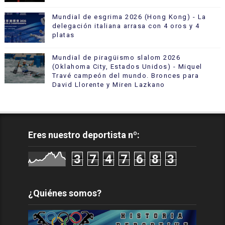
Mundial de esgrima 2026 (Hong Kong) - La
delegación italiana arrasa con 4 oros y 4
platas
Mundial de piragüismo slalom 2026
(Oklahoma City, Estados Unidos) - Miquel
Travé campeón del mundo. Bronces para
David Llorente y Miren Lazkano
Eres nuestro deportista nº:
3
7
4
7
6
8
3
¿Quiénes somos?