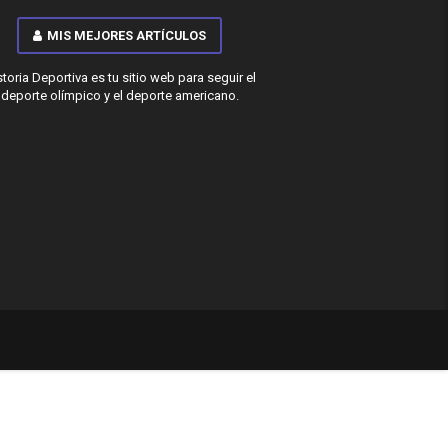
MIS MEJORES ARTÍCULOS
storia Deportiva es tu sitio web para seguir el
deporte olímpico y el deporte americano.