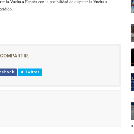
ar la Vuelta a España con la posibilidad de disputar la Vuelta a
ecidido.
COMPARTIR:
cebook
Twitter
p