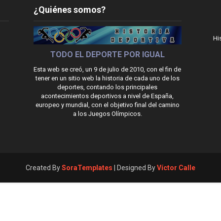
¿Quiénes somos?
Hi
TODO EL DEPORTE POR IGUAL
Esta web se creó, un 9 de julio de 2010, con el fin de
tener en un sitio web la historia de cada uno de los
deportes, contando los principales
acontecimientos deportivos a nivel de España,
europeo y mundial, con el objetivo final del camino
a los Juegos Olímpicos.
Created By
SoraTemplates
| Designed By
Víctor Calle