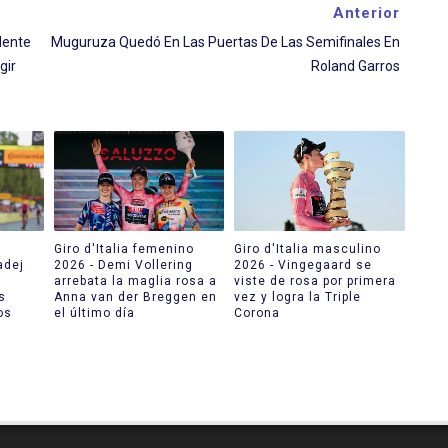
Anterior
dente
Muguruza Quedó En Las Puertas De Las Semifinales En
gir
Roland Garros
Giro d'Italia femenino
Giro d'Italia masculino
adej
2026 - Demi Vollering
2026 - Vingegaard se
arrebata la maglia rosa a
viste de rosa por primera
s
Anna van der Breggen en
vez y logra la Triple
os
el último día
Corona