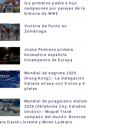
los primeros padre e hijo
campeones por parejas de la
historia de WWE
Victoria de Purito en
Zumárraga
Joana Pastrana primera
boxeadora española
tricampeona de Europa
Mundial de esgrima 2026
(Hong Kong) - La delegación
italiana arrasa con 4 oros y 4
platas
Mundial de piragüismo slalom
2026 (Oklahoma City, Estados
Unidos) - Miquel Travé
campeón del mundo. Bronces
ara David Llorente y Miren Lazkano