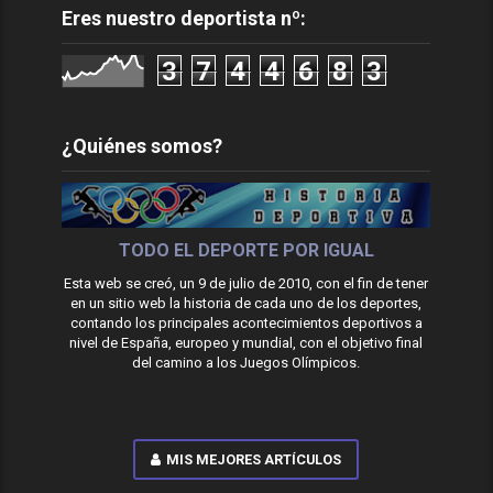
Eres nuestro deportista nº:
3
7
4
4
6
8
3
¿Quiénes somos?
TODO EL DEPORTE POR IGUAL
Esta web se creó, un 9 de julio de 2010, con el fin de tener
en un sitio web la historia de cada uno de los deportes,
contando los principales acontecimientos deportivos a
nivel de España, europeo y mundial, con el objetivo final
del camino a los Juegos Olímpicos.
MIS MEJORES ARTÍCULOS