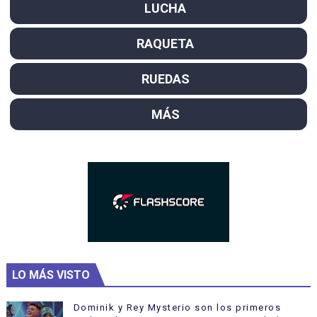
LUCHA
RAQUETA
RUEDAS
MÁS
LO MÁS VISTO
Dominik y Rey Mysterio son los primeros