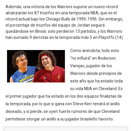
Además, una victoria de los Warriors supone un nuevo récord:
alcanzarían los 87 triunfos en una temporada NBA, que es el
récord actual bajo los Chicago Bulls de 1995-1996. Sin embargo,
el porcentaje de triunfos del equipo de Jordan seguirá
quedándose en Illinois: solo perdieron 13 partidos, y los Warriors
han sumado 9 derrotas en la temporada más 5 en Playoffs (14).
Como anécdota, todo esto
“no influirá” en Anderson
Varejao, jugador de los
Warriors desde principios de
este año que ha estado toda
su vida NBA en Cleveland. Es
el primer jugador que ha estado en los dos equipos finalistas de
la temporada, por lo que si gana con Steve Kerr tendrá el anillo
deseado, y si pierde, se oyen fuerte rumores de que Cleveland
permitiese otorgar un anillo a su jugador brasileño favorito.