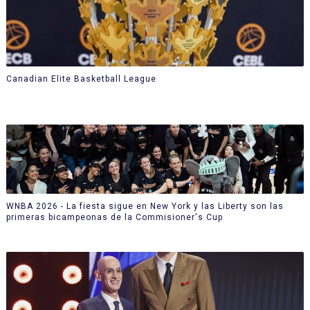
Canadian Elite Basketball League
WNBA 2026 - La fiesta sigue en New York y las Liberty son las
primeras bicampeonas de la Commisioner's Cup