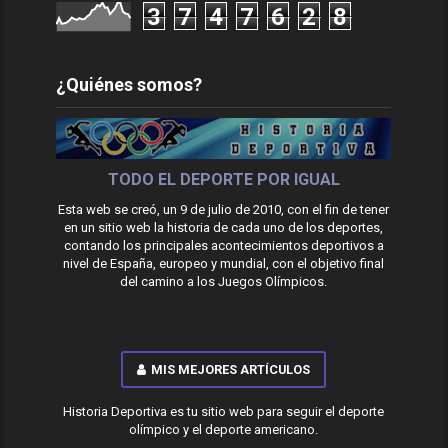
3
7
4
7
6
2
8
¿Quiénes somos?
TODO EL DEPORTE POR IGUAL
Esta web se creó, un 9 de julio de 2010, con el fin de tener
en un sitio web la historia de cada uno de los deportes,
contando los principales acontecimientos deportivos a
nivel de España, europeo y mundial, con el objetivo final
del camino a los Juegos Olímpicos.
MIS MEJORES ARTÍCULOS
Historia Deportiva es tu sitio web para seguir el deporte
olímpico y el deporte americano.