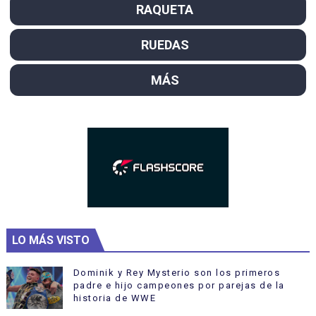
RAQUETA
RUEDAS
MÁS
LO MÁS VISTO
Dominik y Rey Mysterio son los primeros
padre e hijo campeones por parejas de la
historia de WWE