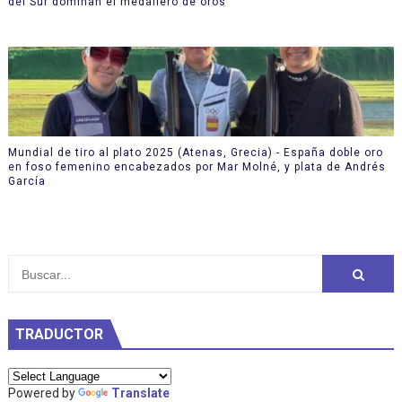
del Sur dominan el medallero de oros
Mundial de tiro al plato 2025 (Atenas, Grecia) - España doble oro
en foso femenino encabezados por Mar Molné, y plata de Andrés
García
TRADUCTOR
Powered by
Translate