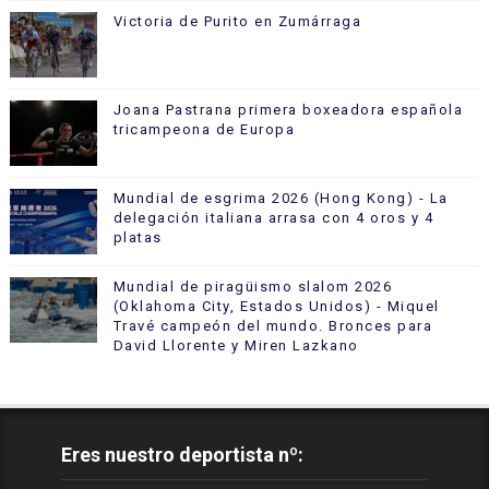
Victoria de Purito en Zumárraga
Joana Pastrana primera boxeadora española
tricampeona de Europa
Mundial de esgrima 2026 (Hong Kong) - La
delegación italiana arrasa con 4 oros y 4
platas
Mundial de piragüismo slalom 2026
(Oklahoma City, Estados Unidos) - Miquel
Travé campeón del mundo. Bronces para
David Llorente y Miren Lazkano
Eres nuestro deportista nº: