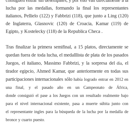
consiguen entrar sin desempates, y por ello van directamente a la
lucha por las medallas, formando la final los representantes
italianos, Pellielo (122) y Fabbrizi (118), que junto a Ling (120)
de Inglaterra, Glasnovic (120) de Croacia, Kamar (119) de
Egipto, y Kostelecky (118) de la Republica Checa .
Tras finalizar la primera semifinal, a 15 platos, directamente se
quedan fuera de toda lucha, el medalllista de plata de los pasados
Juegos, el italiano, Massimo Fabbrizi, y la sorpresa del
, el
día
tirador egipcio, Ahmed Kamar, que anteriormente en todas sus
participaciones internacionales sólo
había logrado entrar en 2012 en
una final, y el pasado año en un Campeonato de África,
donde consiguió el pase a los Juegos con un resultado realmente bajo
para el nivel internacional existente, pasa a muerte súbita junto con
el representante ingles para la búsqueda de la lucha por la medalla de
bronce y cuarto puesto.