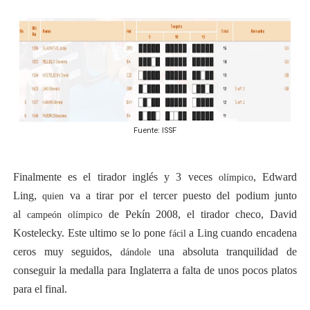
Fuente: ISSF
Finalmente es el tirador inglés y 3 veces
, Edward
olímpico
Ling,
va a tirar por el tercer puesto del podium junto
quien
al
de Pekín 2008, el tirador checo, David
campeón
olímpico
Kostelecky. Este ultimo se lo pone
a Ling cuando encadena
fácil
ceros muy seguidos,
una absoluta tranquilidad de
dándole
conseguir la medalla para Inglaterra a falta de unos pocos platos
para el final.