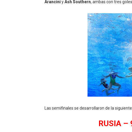
Arancini
y
Ash Southern
, ambas con tres gole
Las semifinales se desarrollaron de la siguient
RUSIA – 