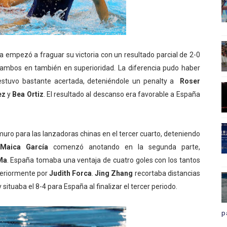
ezó a fraguar su victoria con un resultado parcial de 2-0
 ambos en también en superioridad. La diferencia pudo haber
stuvo bastante acertada, deteniéndole un penalty a
Roser
ez
y
Bea Ortiz
. El resultado al descanso era favorable a España
muro para las lanzadoras chinas en el tercer cuarto, deteniendo
.
Maica García
comenzó anotando en la segunda parte,
Ma
. España tomaba una ventaja de cuatro goles con los tantos
teriormente por
Judith Forca
.
Jing Zhang
recortaba distancias
 situaba el 8-4 para España al finalizar el tercer periodo.
p