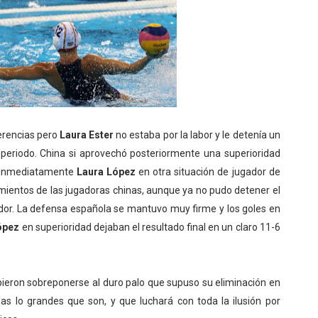
rencias pero
Laura Ester
no estaba por la labor y le detenía un
periodo. China si aprovechó posteriormente una superioridad
ó inmediatamente
Laura López
en otra situación de jugador de
mientos de las jugadoras chinas, aunque ya no pudo detener el
dor. La defensa española se mantuvo muy firme y los goles en
ópez
en superioridad dejaban el resultado final en un claro 11-6
on sobreponerse al duro palo que supuso su eliminación en
s lo grandes que son, y que luchará con toda la ilusión por