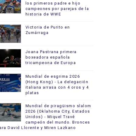
los primeros padre e hijo
campeones por parejas de la
historia de WWE
Victoria de Purito en
Zumárraga
Joana Pastrana primera
boxeadora española
tricampeona de Europa
Mundial de esgrima 2026
(Hong Kong) - La delegación
italiana arrasa con 4 oros y 4
platas
Mundial de piragüismo slalom
2026 (Oklahoma City, Estados
Unidos) - Miquel Travé
campeón del mundo. Bronces
ara David Llorente y Miren Lazkano