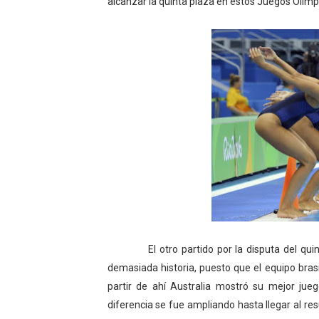
alcanzar la quinta plaza en estos Juegos Olímp
El otro partido por la disputa del quinto 
demasiada historia, puesto que el equipo bra
partir de ahí Australia mostró su mejor jue
diferencia se fue ampliando hasta llegar al re