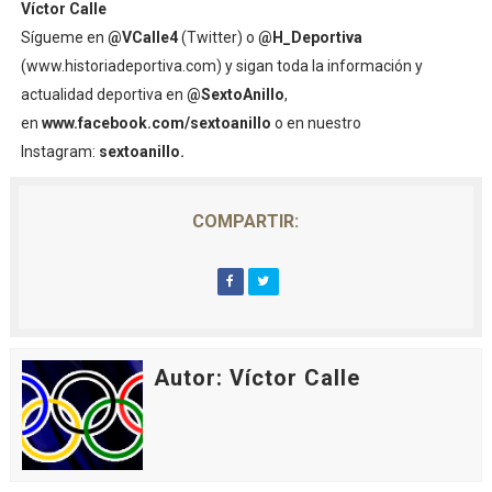
Víctor Calle
Sígueme en
@VCalle4
(Twitter) o
@H_Deportiva
(www.historiadeportiva.com) y sigan toda la información y
actualidad deportiva en
@SextoAnillo
,
en
www.facebook.com/sextoanillo
o en nuestro
Instagram:
sextoanillo.
COMPARTIR:
Autor: Víctor Calle