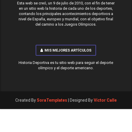
Esta web se creó, un 9 de julio de 2010, con el fin de tener
en un sitio web la historia de cada uno de los deportes,
contando los principales acontecimientos deportivos a
nivel de España, europeo y mundial, con el objetivo final
del camino a los Juegos Olímpicos.
MIS MEJORES ARTÍCULOS
Historia Deportiva es tu sitio web para seguir el deporte
olímpico y el deporte americano.
Created By
SoraTemplates
| Designed By
Víctor Calle