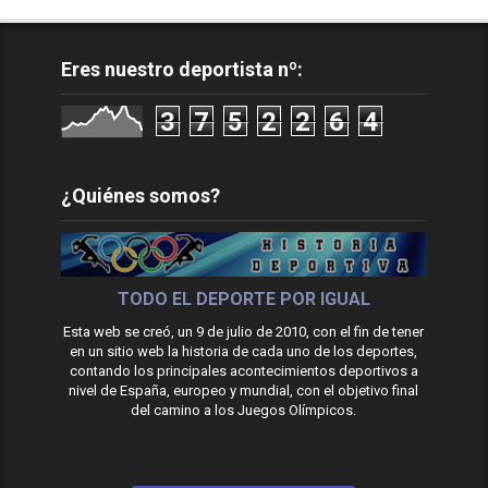
Eres nuestro deportista nº:
3
7
5
2
2
6
4
¿Quiénes somos?
TODO EL DEPORTE POR IGUAL
Esta web se creó, un 9 de julio de 2010, con el fin de tener
en un sitio web la historia de cada uno de los deportes,
contando los principales acontecimientos deportivos a
nivel de España, europeo y mundial, con el objetivo final
del camino a los Juegos Olímpicos.