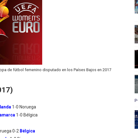
pa de fútbol femenino disputado en los Países Bajos en 2017
017)
p
landa
1-0 Noruega
namarca
1-0 Bélgica
ruega 0-2
Bélgica