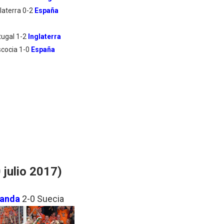
laterra 0-2
España
tugal 1-2
Inglaterra
scocia 1-0
España
julio 2017)
landa
2-0 Suecia