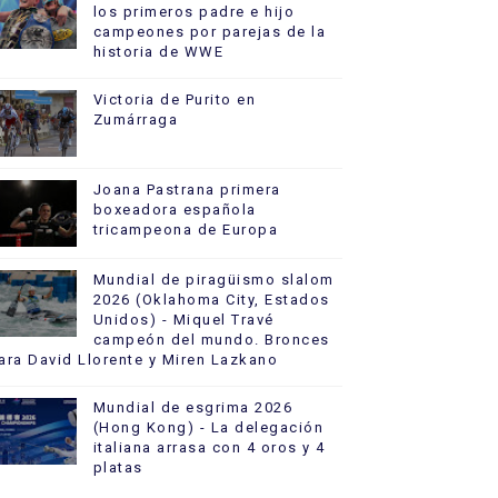
los primeros padre e hijo
campeones por parejas de la
historia de WWE
Victoria de Purito en
Zumárraga
Joana Pastrana primera
boxeadora española
tricampeona de Europa
Mundial de piragüismo slalom
2026 (Oklahoma City, Estados
Unidos) - Miquel Travé
campeón del mundo. Bronces
ara David Llorente y Miren Lazkano
Mundial de esgrima 2026
(Hong Kong) - La delegación
italiana arrasa con 4 oros y 4
platas