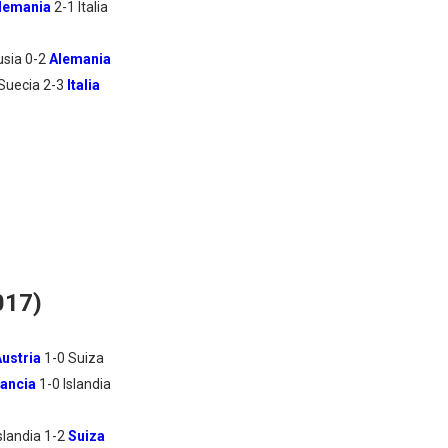
lemania
2-1 Italia
usia 0-2
Alemania
Suecia 2-3
Italia
017)
Austria
1-0 Suiza
rancia
1-0 Islandia
slandia 1-2
Suiza