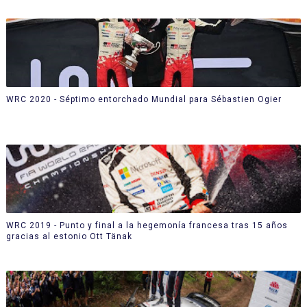
WRC 2020 - Séptimo entorchado Mundial para Sébastien Ogier
WRC 2019 - Punto y final a la hegemonía francesa tras 15 años
gracias al estonio Ott Tänak