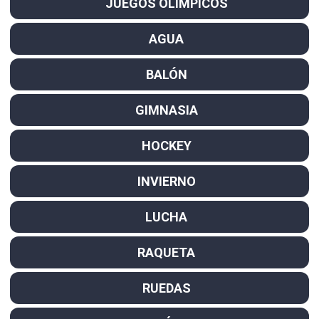
JUEGOS OLÍMPICOS
AGUA
BALÓN
GIMNASIA
HOCKEY
INVIERNO
LUCHA
RAQUETA
RUEDAS