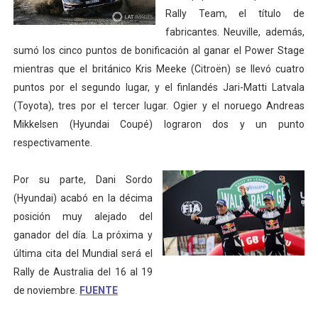
Rally Team, el título de
fabricantes. Neuville, además,
sumó los cinco puntos de bonificación al ganar el Power Stage
mientras que el británico Kris Meeke (Citroën) se llevó cuatro
puntos por el segundo lugar, y el finlandés Jari-Matti Latvala
(Toyota), tres por el tercer lugar. Ogier y el noruego Andreas
Mikkelsen (Hyundai Coupé) lograron dos y un punto
respectivamente.
Por su parte, Dani Sordo
(Hyundai) acabó en la décima
posición muy alejado del
ganador del día. La próxima y
última cita del Mundial será el
Rally de Australia del 16 al 19
de noviembre.
FUENTE