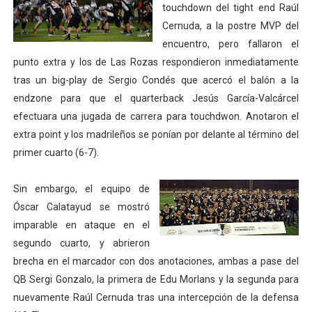
touchdown del tight end Raúl
Cernuda, a la postre MVP del
encuentro, pero fallaron el
punto extra y los de Las Rozas respondieron inmediatamente
tras un big-play de Sergio Condés que acercó el balón a la
endzone para que el quarterback Jesús García-Valcárcel
efectuara una jugada de carrera para touchdwon. Anotaron el
extra point y los madrileños se ponían por delante al término del
primer cuarto (6-7).
Sin embargo, el equipo de
Óscar Calatayud se mostró
imparable en ataque en el
segundo cuarto, y abrieron
brecha en el marcador con dos anotaciones, ambas a pase del
QB Sergi Gonzalo, la primera de Edu Morlans y la segunda para
nuevamente Raúl Cernuda tras una intercepción de la defensa