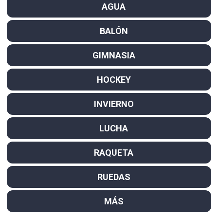
AGUA
BALÓN
GIMNASIA
HOCKEY
INVIERNO
LUCHA
RAQUETA
RUEDAS
MÁS