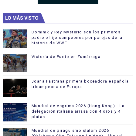
LO MÁS VISTO
Dominik y Rey Mysterio son los primeros
padre e hijo campeones por parejas de la
historia de WWE
Victoria de Purito en Zumárraga
Joana Pastrana primera boxeadora española
tricampeona de Europa
Mundial de esgrima 2026 (Hong Kong) - La
delegación italiana arrasa con 4 oros y 4
platas
Mundial de piragüismo slalom 2026
(Oklahoma City, Estados Unidos) - Miquel