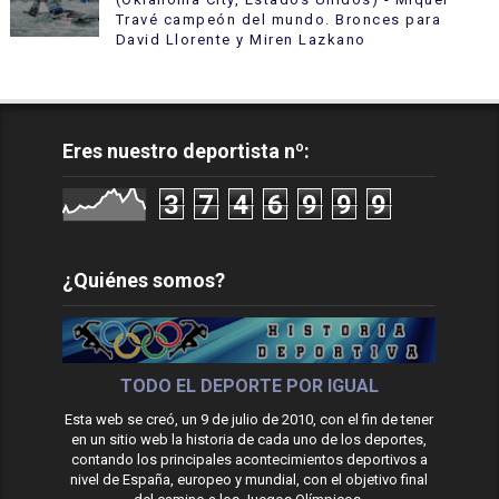
Travé campeón del mundo. Bronces para
David Llorente y Miren Lazkano
Eres nuestro deportista nº:
3
7
4
6
9
9
9
¿Quiénes somos?
TODO EL DEPORTE POR IGUAL
Esta web se creó, un 9 de julio de 2010, con el fin de tener
en un sitio web la historia de cada uno de los deportes,
contando los principales acontecimientos deportivos a
nivel de España, europeo y mundial, con el objetivo final