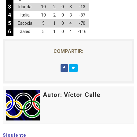
3
Irlanda
10
2
0
3
-13
4
Italia
10
2
0
3
-87
5
Escocia
5
1
0
4
-70
6
Gales
5
1
0
4
-116
COMPARTIR:
Autor: Víctor Calle
Siguiente