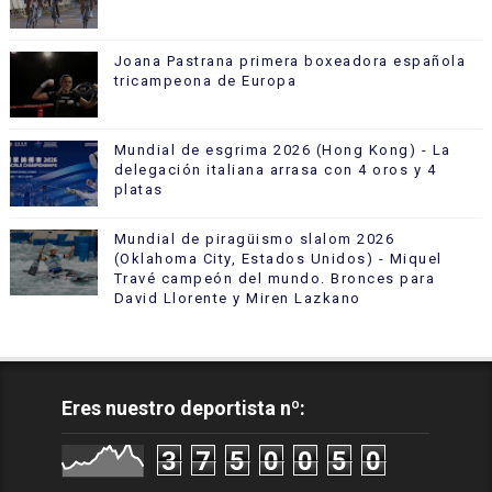
Joana Pastrana primera boxeadora española
tricampeona de Europa
Mundial de esgrima 2026 (Hong Kong) - La
delegación italiana arrasa con 4 oros y 4
platas
Mundial de piragüismo slalom 2026
(Oklahoma City, Estados Unidos) - Miquel
Travé campeón del mundo. Bronces para
David Llorente y Miren Lazkano
Eres nuestro deportista nº:
3
7
5
0
0
5
0