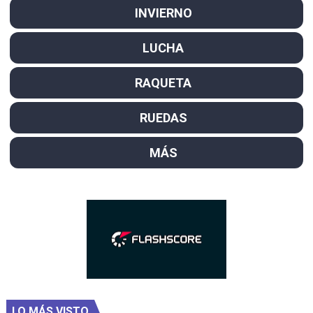
INVIERNO
LUCHA
RAQUETA
RUEDAS
MÁS
LO MÁS VISTO