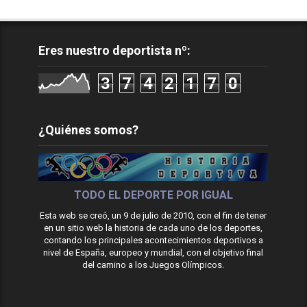
Eres nuestro deportista nº:
3
7
4
2
1
7
0
¿Quiénes somos?
TODO EL DEPORTE POR IGUAL
Esta web se creó, un 9 de julio de 2010, con el fin de tener
en un sitio web la historia de cada uno de los deportes,
contando los principales acontecimientos deportivos a
nivel de España, europeo y mundial, con el objetivo final
del camino a los Juegos Olímpicos.