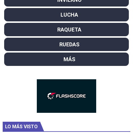
LUCHA
RAQUETA
RUEDAS
MÁS
LO MÁS VISTO