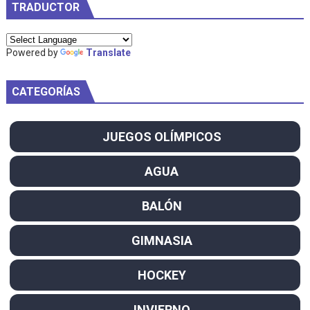
TRADUCTOR
Powered by
Translate
CATEGORÍAS
JUEGOS OLÍMPICOS
AGUA
BALÓN
GIMNASIA
HOCKEY
INVIERNO