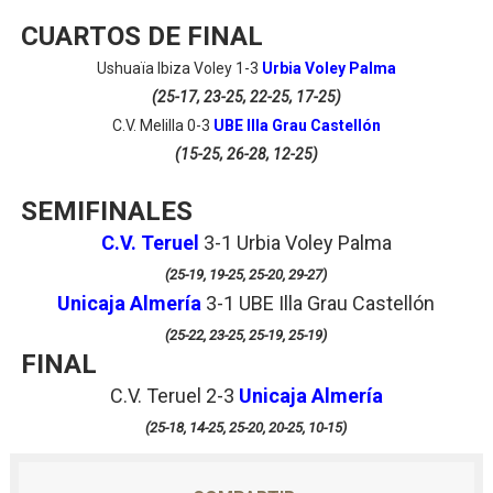
CUARTOS DE FINAL
Ushuaïa Ibiza Voley 1-3
Urbia Voley Palma
(25-17, 23-25, 22-25, 17-25)
C.V. Melilla 0-3
UBE Illa Grau Castellón
(15-25, 26-28, 12-25)
SEMIFINALES
C.V. Teruel
3-1 Urbia Voley Palma
(25-19, 19-25, 25-20, 29-27)
Unicaja Almería
3-1
UBE Illa Grau Castellón
(25-22, 23-25, 25-19, 25-19)
FINAL
C.V. Teruel 2-3
Unicaja Almería
(25-18, 14-25, 25-20, 20-25, 10-15)