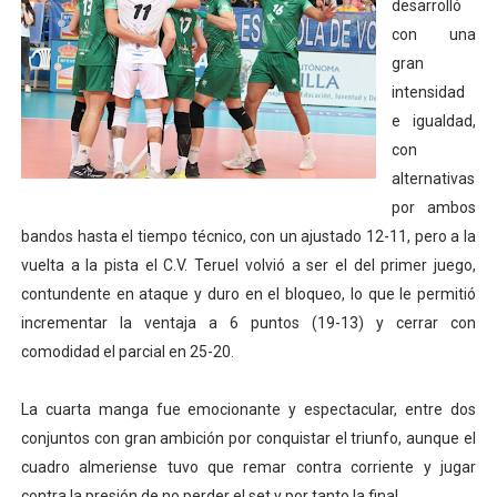
desarrolló
con una
gran
intensidad
e igualdad,
con
alternativas
por ambos
bandos hasta el tiempo técnico, con un ajustado 12-11, pero a la
vuelta a la pista el C.V. Teruel volvió a ser el del primer juego,
contundente en ataque y duro en el bloqueo, lo que le permitió
incrementar la ventaja a 6 puntos (19-13) y cerrar con
comodidad el parcial en 25-20.
La cuarta manga fue emocionante y espectacular, entre dos
conjuntos con gran ambición por conquistar el triunfo, aunque el
cuadro almeriense tuvo que remar contra corriente y jugar
contra la presión de no perder el set y por tanto la final.