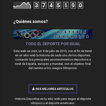
3
7
4
5
1
9
0
¿Quiénes somos?
TODO EL DEPORTE POR IGUAL
Esta web se creó, un 9 de julio de 2010, con el fin de tener
en un sitio web la historia de cada uno de los deportes,
contando los principales acontecimientos deportivos a
nivel de España, europeo y mundial, con el objetivo final
del camino a los Juegos Olímpicos.
MIS MEJORES ARTÍCULOS
Historia Deportiva es tu sitio web para seguir el deporte
olímpico y el deporte americano.