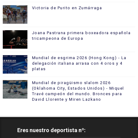
Victoria de Purito en Zumárraga
Joana Pastrana primera boxeadora española
tricampeona de Europa
Mundial de esgrima 2026 (Hong Kong) - La
delegación italiana arrasa con 4 oros y 4
platas
Mundial de piragüismo slalom 2026
(Oklahoma City, Estados Unidos) - Miquel
Travé campeón del mundo. Bronces para
David Llorente y Miren Lazkano
Eres nuestro deportista nº: