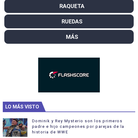
RAQUETA
RUEDAS
MÁS
LO MÁS VISTO
Dominik y Rey Mysterio son los primeros
padre e hijo campeones por parejas de la
historia de WWE