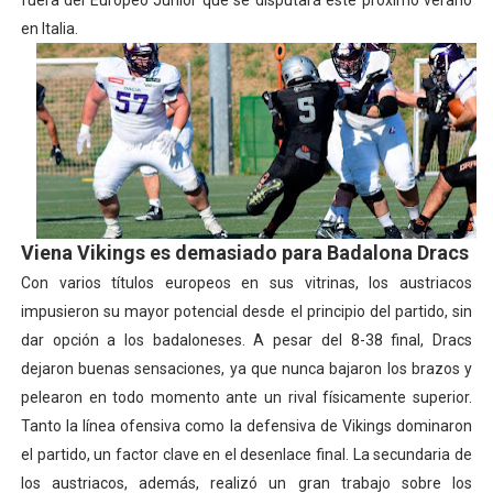
fuera del Europeo Junior que se disputará este próximo verano
en Italia.
Viena Vikings es demasiado para Badalona Dracs
Con varios títulos europeos en sus vitrinas, los austriacos
impusieron su mayor potencial desde el principio del partido, sin
dar opción a los badaloneses. A pesar del 8-38 final, Dracs
dejaron buenas sensaciones, ya que nunca bajaron los brazos y
pelearon en todo momento ante un rival físicamente superior.
Tanto la línea ofensiva como la defensiva de Vikings dominaron
el partido, un factor clave en el desenlace final. La secundaria de
los austriacos, además, realizó un gran trabajo sobre los