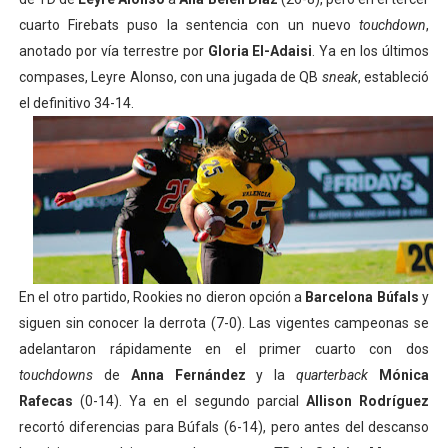
cuarto Firebats puso la sentencia con un nuevo
touchdown
,
anotado por vía terrestre por
Gloria El-Adaisi
. Ya en los últimos
compases, Leyre Alonso, con una jugada de QB
sneak
, estableció
el definitivo 34-14.
En el otro partido, Rookies no dieron opción a
Barcelona Búfals
y
siguen sin conocer la derrota (7-0). Las vigentes campeonas se
adelantaron rápidamente en el primer cuarto con dos
touchdowns
de
Anna Fernández
y la
quarterback
Mónica
Rafecas
(0-14). Ya en el segundo parcial
Allison Rodríguez
recortó diferencias para Búfals (6-14), pero antes del descanso