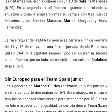
las visitantes volvieron a golpear con un TD de
Sabrina Marques
(6-20). En la segunda mitad Rookies siguieron controlando la
situación y todavía ampliaron más su ventaja con tres nuevos
touchdowns
, de Sabrina Marques,
Marina Llargues
y Anna
Fernández.
La fase regular de la LNFA Femenina se cerrará el fin de semana
de 11 y 12 de mayo, en una última jornada donde Barcelona
Búfals (3-4) y l’Hospitalet Pioners (2-5) se jugarán la tercera
plaza. Rookies, por su lado, se medirán a las colistas
Badalona
Dracs
(0-7).
Sin Europeo para el Team Spain júnior
Los jugadores de
Marcos Guirles
realizaron un buen partido y
en el tercer cuarto dominaban por 6-9. Sin embargo, en el tramo
final los holandeses reaccionaron para imponerse por 15-9 en un
partido marcador por la igualdad. La derrota deja al
Team Spain