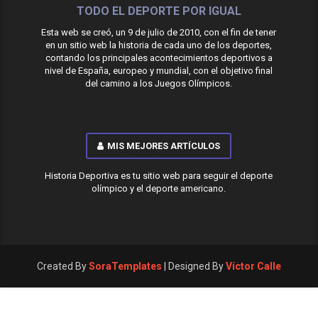
TODO EL DEPORTE POR IGUAL
Esta web se creó, un 9 de julio de 2010, con el fin de tener
en un sitio web la historia de cada uno de los deportes,
contando los principales acontecimientos deportivos a
nivel de España, europeo y mundial, con el objetivo final
del camino a los Juegos Olímpicos.
MIS MEJORES ARTÍCULOS
Historia Deportiva es tu sitio web para seguir el deporte
olímpico y el deporte americano.
Created By
SoraTemplates
| Designed By
Víctor Calle