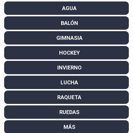
AGUA
BALÓN
GIMNASIA
HOCKEY
INVIERNO
LUCHA
RAQUETA
RUEDAS
MÁS