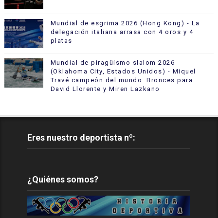
Mundial de esgrima 2026 (Hong Kong) - La
delegación italiana arrasa con 4 oros y 4
platas
Mundial de piragüismo slalom 2026
(Oklahoma City, Estados Unidos) - Miquel
Travé campeón del mundo. Bronces para
David Llorente y Miren Lazkano
Eres nuestro deportista nº:
¿Quiénes somos?