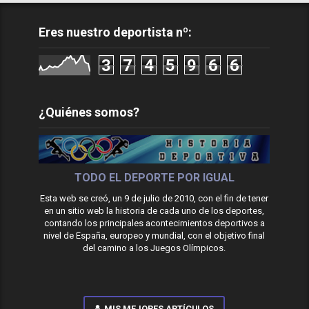
Eres nuestro deportista nº:
3
7
4
5
9
6
6
¿Quiénes somos?
TODO EL DEPORTE POR IGUAL
Esta web se creó, un 9 de julio de 2010, con el fin de tener
en un sitio web la historia de cada uno de los deportes,
contando los principales acontecimientos deportivos a
nivel de España, europeo y mundial, con el objetivo final
del camino a los Juegos Olímpicos.
MIS MEJORES ARTÍCULOS