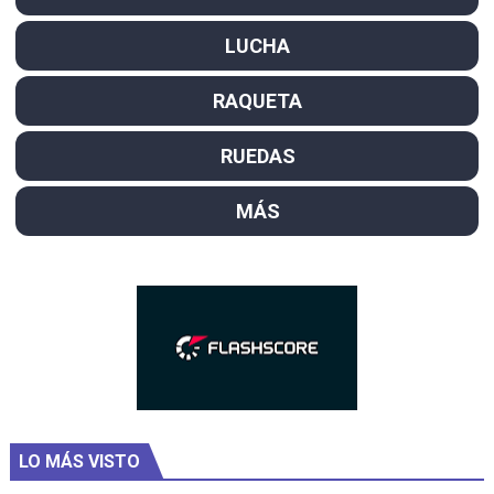
LUCHA
RAQUETA
RUEDAS
MÁS
LO MÁS VISTO