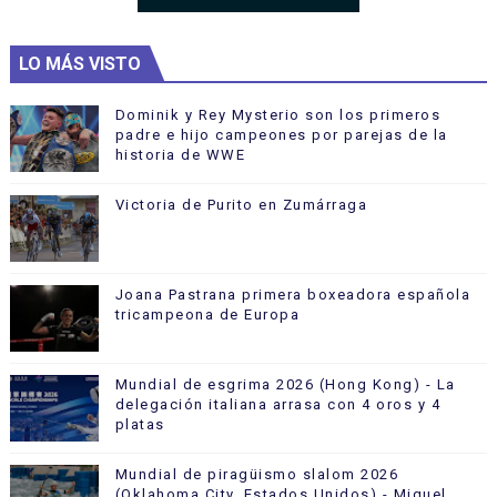
LO MÁS VISTO
Dominik y Rey Mysterio son los primeros
padre e hijo campeones por parejas de la
historia de WWE
Victoria de Purito en Zumárraga
Joana Pastrana primera boxeadora española
tricampeona de Europa
Mundial de esgrima 2026 (Hong Kong) - La
delegación italiana arrasa con 4 oros y 4
platas
Mundial de piragüismo slalom 2026
(Oklahoma City, Estados Unidos) - Miquel