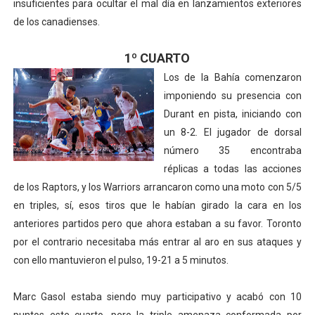
insuficientes para ocultar el mal día en lanzamientos exteriores
de los canadienses.
1º CUARTO
Los de la Bahía comenzaron
imponiendo su presencia con
Durant en pista, iniciando con
un 8-2. El jugador de dorsal
número 35 encontraba
réplicas a todas las acciones
de los Raptors, y los Warriors arrancaron como una moto con 5/5
en triples, sí, esos tiros que le habían girado la cara en los
anteriores partidos pero que ahora estaban a su favor. Toronto
por el contrario necesitaba más entrar al aro en sus ataques y
con ello mantuvieron el pulso, 19-21 a 5 minutos.
Marc Gasol estaba siendo muy participativo y acabó con 10