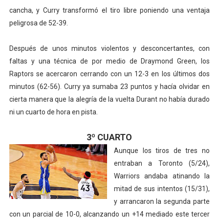
cancha, y Curry transformó el tiro libre poniendo una ventaja
peligrosa de 52-39.
Después de unos minutos violentos y desconcertantes, con
faltas y una técnica de por medio de Draymond Green, los
Raptors se acercaron cerrando con un 12-3 en los últimos dos
minutos (62-56). Curry ya sumaba 23 puntos y hacía olvidar en
cierta manera que la alegría de la vuelta Durant no había durado
ni un cuarto de hora en pista.
3º CUARTO
Aunque los tiros de tres no
entraban a Toronto (5/24),
Warriors andaba atinando la
mitad de sus intentos (15/31),
y arrancaron la segunda parte
con un parcial de 10-0, alcanzando un +14 mediado este tercer