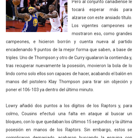
Pero al conjunto canadiense le
tocará esperar más para
alzarse con este ansiado título.
Los vigentes campeones se
mostraron eso, como grandes
campeones, e hicieron borrón y cuenta nueva al partido
encadenando 9 puntos de la mejor forma que saben, a base de
triples. Uno de Thompson y otro de Curry igualaron la contienda y,
tras recuperar nuevamente la posesión, movieron la bola de lo
lindo como solo ellos son capaces de hacer, acabando el balón en
manos del pistolero Klay Thompson para tirar sin objeción y
poner el 106-103 ya dentro del último minuto.
Lowry añadió dos puntos a los dígitos de los Raptors y, para
colmo, Cousins efectuó una falta en ataque al buscar un
bloqueo, con lo que quedaban los últimos 15 segundos y la última
posesión en manos de los Raptors. Sin embargo, estos se
complicaron demasiado, acabaron buscando la esquina con