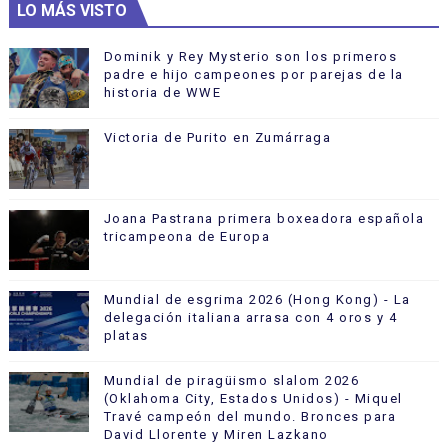
LO MÁS VISTO
Dominik y Rey Mysterio son los primeros
padre e hijo campeones por parejas de la
historia de WWE
Victoria de Purito en Zumárraga
Joana Pastrana primera boxeadora española
tricampeona de Europa
Mundial de esgrima 2026 (Hong Kong) - La
delegación italiana arrasa con 4 oros y 4
platas
Mundial de piragüismo slalom 2026
(Oklahoma City, Estados Unidos) - Miquel
Travé campeón del mundo. Bronces para
David Llorente y Miren Lazkano