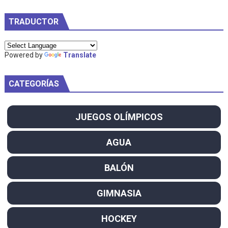
TRADUCTOR
Powered by
Translate
CATEGORÍAS
JUEGOS OLÍMPICOS
AGUA
BALÓN
GIMNASIA
HOCKEY