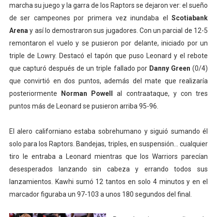
marcha su juego y la garra de los Raptors se dejaron ver: el sueño
de ser campeones por primera vez inundaba el
Scotiabank
Arena
y así lo demostraron sus jugadores. Con un parcial de 12-5
remontaron el vuelo y se pusieron por delante, iniciado por un
triple de Lowry. Destacó el tapón que puso Leonard y el rebote
que capturó después de un triple fallado por
Danny Green
(0/4)
que convirtió en dos puntos, además del mate que realizaría
posteriormente
Norman Powell
al contraataque, y con tres
puntos más de Leonard se pusieron arriba 95-96.
El alero californiano estaba sobrehumano y siguió sumando él
solo para los Raptors. Bandejas, triples, en suspensión... cualquier
tiro le entraba a Leonard mientras que los Warriors parecían
desesperados lanzando sin cabeza y errando todos sus
lanzamientos. Kawhi sumó 12 tantos en solo 4 minutos y en el
marcador figuraba un 97-103 a unos 180 segundos del final.