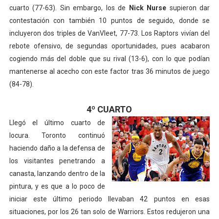
cuarto (77-63). Sin embargo, los de
Nick Nurse
supieron dar
contestación con también 10 puntos de seguido, donde se
incluyeron dos triples de VanVleet, 77-73. Los Raptors vivían del
rebote ofensivo, de segundas oportunidades, pues acabaron
cogiendo más del doble que su rival (13-6), con lo que podían
mantenerse al acecho con este factor tras 36 minutos de juego
(84-78).
4º CUARTO
Llegó el último cuarto de
locura. Toronto continuó
haciendo daño a la defensa de
los visitantes penetrando a
canasta, lanzando dentro de la
pintura, y es que a lo poco de
iniciar este último periodo llevaban 42 puntos en esas
situaciones, por los 26 tan solo de Warriors. Estos redujeron una