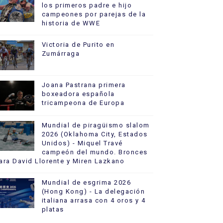
los primeros padre e hijo
campeones por parejas de la
historia de WWE
Victoria de Purito en
Zumárraga
Joana Pastrana primera
boxeadora española
tricampeona de Europa
Mundial de piragüismo slalom
2026 (Oklahoma City, Estados
Unidos) - Miquel Travé
campeón del mundo. Bronces
ara David Llorente y Miren Lazkano
Mundial de esgrima 2026
(Hong Kong) - La delegación
italiana arrasa con 4 oros y 4
platas