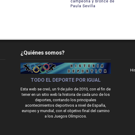
campeona y bronce de
Paula Sevilla
¿Quiénes somos?
Hi
TODO EL DEPORTE POR IGUAL
Esta web se creó, un 9 de julio de 2010, con el fin de
tener en un sitio web la historia de cada uno de los
deportes, contando los principales
acontecimientos deportivos a nivel de España,
europeo y mundial, con el objetivo final del camino
a los Juegos Olímpicos.