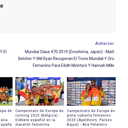
le
Anterior
Y El
Mundial Clase 470 2019 (Enoshima, Japón) - Matt
Belcher Y Will Ryan Recuperan El Trono Mundial Y Oro
Femenino Para Eilidh Mcintyre Y Hannah Mills
opa de
Campeonato de Europa de
Campeonato de Europa en
running 2025 (Bélgica) -
pista cubierta femenino
talia
Doblete español en la
2025 (Apeldoorn, Países
 España
maratón femenina
Bajos) - Ana Peleteiro