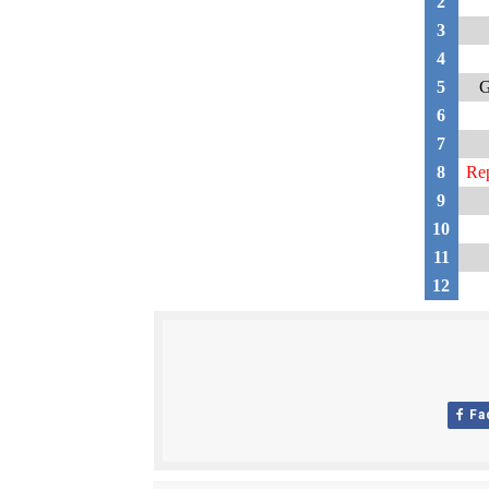
2
3
4
5
G
6
7
8
Re
9
10
11
12
Fa