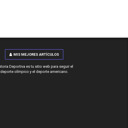
MIS MEJORES ARTÍCULOS
storia Deportiva es tu sitio web para seguir el
deporte olímpico y el deporte americano.