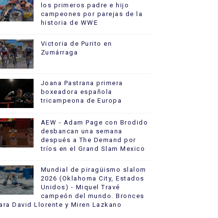
los primeros padre e hijo
campeones por parejas de la
historia de WWE
Victoria de Purito en
Zumárraga
Joana Pastrana primera
boxeadora española
tricampeona de Europa
AEW - Adam Page con Brodido
desbancan una semana
después a The Demand por
tríos en el Grand Slam Mexico
Mundial de piragüismo slalom
2026 (Oklahoma City, Estados
Unidos) - Miquel Travé
campeón del mundo. Bronces
ara David Llorente y Miren Lazkano