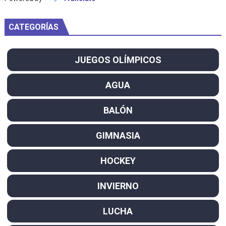
CATEGORÍAS
JUEGOS OLÍMPICOS
AGUA
BALÓN
GIMNASIA
HOCKEY
INVIERNO
LUCHA