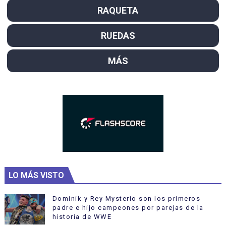
RAQUETA
RUEDAS
MÁS
LO MÁS VISTO
Dominik y Rey Mysterio son los primeros
padre e hijo campeones por parejas de la
historia de WWE