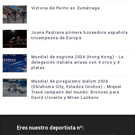
Victoria de Purito en Zumárraga
Joana Pastrana primera boxeadora española
tricampeona de Europa
Mundial de esgrima 2026 (Hong Kong) - La
delegación italiana arrasa con 4 oros y 4
platas
Mundial de piragüismo slalom 2026
(Oklahoma City, Estados Unidos) - Miquel
Travé campeón del mundo. Bronces para
David Llorente y Miren Lazkano
Eres nuestro deportista nº: