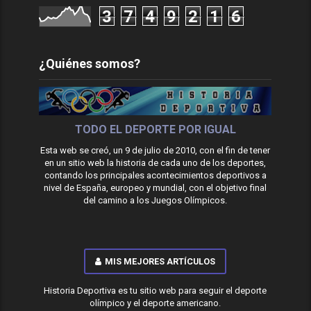
3
7
4
9
2
1
6
¿Quiénes somos?
TODO EL DEPORTE POR IGUAL
Esta web se creó, un 9 de julio de 2010, con el fin de tener
en un sitio web la historia de cada uno de los deportes,
contando los principales acontecimientos deportivos a
nivel de España, europeo y mundial, con el objetivo final
del camino a los Juegos Olímpicos.
MIS MEJORES ARTÍCULOS
Historia Deportiva es tu sitio web para seguir el deporte
olímpico y el deporte americano.