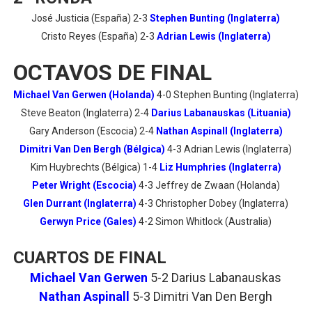
José Justicia (España) 2-3
Stephen Bunting (Inglaterra)
Cristo Reyes (España) 2-3
Adrian Lewis (Inglaterra)
OCTAVOS DE FINAL
Michael Van Gerwen (Holanda)
4-0 Stephen Bunting (Inglaterra)
Steve Beaton (Inglaterra) 2-4
Darius Labanauskas (Lituania)
Gary Anderson (Escocia) 2-4
Nathan Aspinall (Inglaterra)
Dimitri Van Den Bergh (Bélgica)
4-3 Adrian Lewis (Inglaterra)
Kim Huybrechts (Bélgica) 1-4
Liz Humphries (Inglaterra)
Peter Wright (Escocia)
4-3 Jeffrey de Zwaan (Holanda)
Glen Durrant (Inglaterra)
4-3 Christopher Dobey (Inglaterra)
Gerwyn Price (Gales)
4-2 Simon Whitlock (Australia)
CUARTOS DE FINAL
Michael Van Gerwen
5-2 Darius Labanauskas
Nathan Aspinall
5-3 Dimitri Van Den Bergh