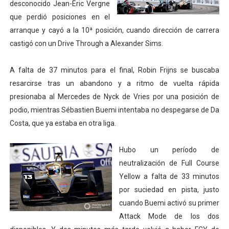
desconocido Jean-Éric Vergne
que perdió posiciones en el
arranque y cayó a la 10ª posición, cuando dirección de carrera
castigó con un Drive Through a Alexander Sims.
A falta de 37 minutos para el final, Robin Frijns se buscaba
resarcirse tras un abandono y a ritmo de vuelta rápida
presionaba al Mercedes de Nyck de Vries por una posición de
podio, mientras Sébastien Buemi intentaba no despegarse de Da
Costa, que ya estaba en otra liga.
Hubo un período de
neutralización de Full Course
Yellow a falta de 33 minutos
por suciedad en pista, justo
cuando Buemi activó su primer
Attack Mode de los dos