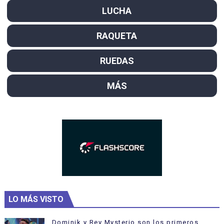
LUCHA
RAQUETA
RUEDAS
MÁS
LO MÁS VISTO
Dominik y Rey Mysterio son los primeros