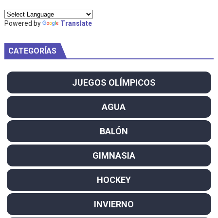
Powered by
Translate
CATEGORÍAS
JUEGOS OLÍMPICOS
AGUA
BALÓN
GIMNASIA
HOCKEY
INVIERNO