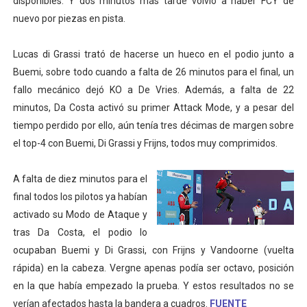
disponibles. Y dos minutos más tarde volvió a haber FCY de
nuevo por piezas en pista.
Lucas di Grassi trató de hacerse un hueco en el podio junto a
Buemi, sobre todo cuando a falta de 26 minutos para el final, un
fallo mecánico dejó KO a De Vries. Además, a falta de 22
minutos, Da Costa activó su primer Attack Mode, y a pesar del
tiempo perdido por ello, aún tenía tres décimas de margen sobre
el top-4 con Buemi, Di Grassi y Frijns, todos muy comprimidos.
A falta de diez minutos para el
final todos los pilotos ya habían
activado su Modo de Ataque y
tras Da Costa, el podio lo
ocupaban Buemi y Di Grassi, con Frijns y Vandoorne (vuelta
rápida) en la cabeza. Vergne apenas podía ser octavo, posición
en la que había empezado la prueba. Y estos resultados no se
verían afectados hasta la bandera a cuadros.
FUENTE