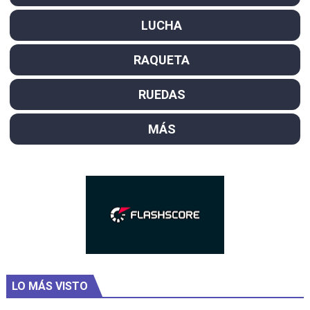
LUCHA
RAQUETA
RUEDAS
MÁS
LO MÁS VISTO