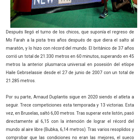
Después llegó el turno de los chicos, que suponía el regreso de
Mo Farah a la pista tres años después de que diera el salto al
maratón, y lo hizo con récord del mundo. El británico de 37 años
corrió un total de 21.330 metros en 60 minutos, superando en 45
metros la anterior plusmarca universal en posesión del etíope
Haile Gebrselassie desde el 27 de junio de 2007 con un total de
21.285 metros.
Por su parte, Arnaud Duplantis sigue en 2020 siendo el atleta a
seguir. Trece competiciones esta temporada y 13 victorias. Esta
vez, en Bruselas, saltó 6,00 metros. Tras superar este listón, pasó
directamente al 6,15 con la intención de lograr el récord del
mundo al aire libre (Bubka, 6,14 metros). Tras varios resoplidos y
comprobar que las condiciones no eran las mejores, el sueco