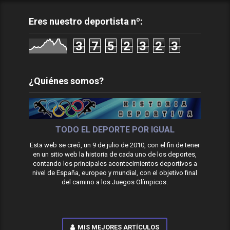
Eres nuestro deportista nº:
3
7
5
2
3
2
3
¿Quiénes somos?
TODO EL DEPORTE POR IGUAL
Esta web se creó, un 9 de julio de 2010, con el fin de tener
en un sitio web la historia de cada uno de los deportes,
contando los principales acontecimientos deportivos a
nivel de España, europeo y mundial, con el objetivo final
del camino a los Juegos Olímpicos.
MIS MEJORES ARTÍCULOS