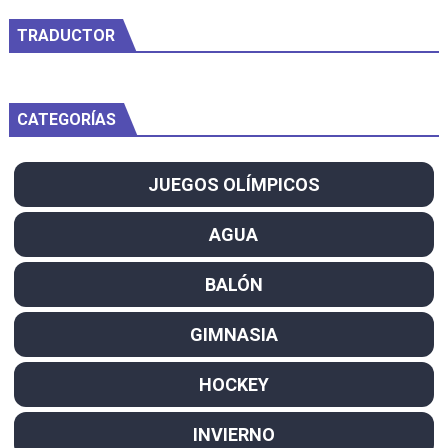
TRADUCTOR
CATEGORÍAS
JUEGOS OLÍMPICOS
AGUA
BALÓN
GIMNASIA
HOCKEY
INVIERNO