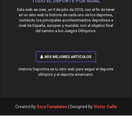
TODO EL DEPORTE POR IGUAL
Esta web se creó, un 9 de julio de 2010, con el fin de tener
en un sitio web la historia de cada uno de los deportes,
contando los principales acontecimientos deportivos a
nivel de España, europeo y mundial, con el objetivo final
del camino a los Juegos Olímpicos.
MIS MEJORES ARTÍCULOS
Historia Deportiva es tu sitio web para seguir el deporte
olímpico y el deporte americano.
Created By
SoraTemplates
| Designed By
Víctor Calle