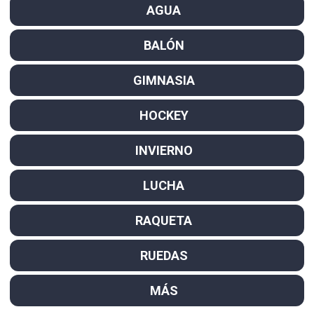
AGUA
BALÓN
GIMNASIA
HOCKEY
INVIERNO
LUCHA
RAQUETA
RUEDAS
MÁS