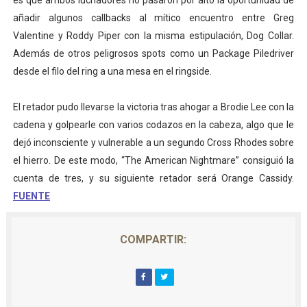
es que ambos luchadores no pasaron por alto la oportunidad de
añadir algunos callbacks al mítico encuentro entre Greg
Valentine y Roddy Piper con la misma estipulación, Dog Collar.
Además de otros peligrosos spots como un Package Piledriver
desde el filo del ring a una mesa en el ringside.
El retador pudo llevarse la victoria tras ahogar a Brodie Lee con la
cadena y golpearle con varios codazos en la cabeza, algo que le
dejó inconsciente y vulnerable a un segundo Cross Rhodes sobre
el hierro. De este modo, “The American Nightmare” consiguió la
cuenta de tres, y su siguiente retador será Orange Cassidy.
FUENTE
COMPARTIR: