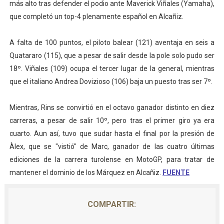
más alto tras defender el podio ante Maverick Viñales (Yamaha),
que completó un top-4 plenamente español en Alcañiz.
A falta de 100 puntos, el piloto balear (121) aventaja en seis a
Quatararo (115), que a pesar de salir desde la pole solo pudo ser
18º. Viñales (109) ocupa el tercer lugar de la general, mientras
que el italiano Andrea Dovizioso (106) baja un puesto tras ser 7º.
Mientras, Rins se convirtió en el octavo ganador distinto en diez
carreras, a pesar de salir 10º, pero tras el primer giro ya era
cuarto. Aun así, tuvo que sudar hasta el final por la presión de
Àlex, que se "vistió" de Marc, ganador de las cuatro últimas
ediciones de la carrera turolense en MotoGP, para tratar de
mantener el dominio de los Márquez en Alcañiz.
FUENTE
COMPARTIR: