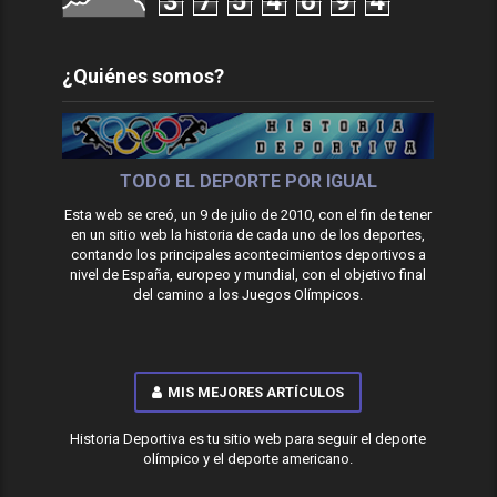
3
7
5
4
6
9
4
¿Quiénes somos?
TODO EL DEPORTE POR IGUAL
Esta web se creó, un 9 de julio de 2010, con el fin de tener
en un sitio web la historia de cada uno de los deportes,
contando los principales acontecimientos deportivos a
nivel de España, europeo y mundial, con el objetivo final
del camino a los Juegos Olímpicos.
MIS MEJORES ARTÍCULOS
Historia Deportiva es tu sitio web para seguir el deporte
olímpico y el deporte americano.