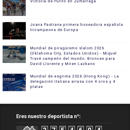
Victoria de Purito en Zumárraga
Joana Pastrana primera boxeadora española
tricampeona de Europa
Mundial de piragüismo slalom 2026
(Oklahoma City, Estados Unidos) - Miquel
Travé campeón del mundo. Bronces para
David Llorente y Miren Lazkano
Mundial de esgrima 2026 (Hong Kong) - La
delegación italiana arrasa con 4 oros y 4
platas
Eres nuestro deportista nº: