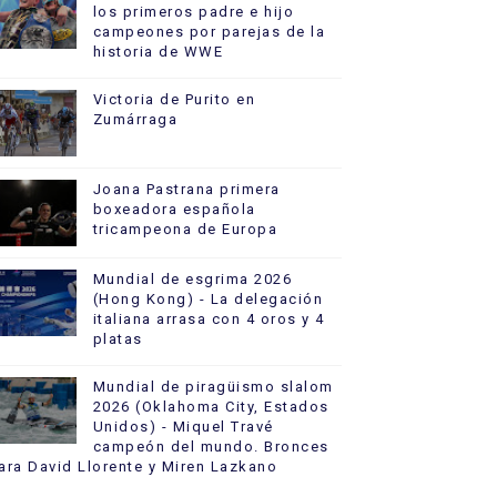
los primeros padre e hijo
campeones por parejas de la
historia de WWE
Victoria de Purito en
Zumárraga
Joana Pastrana primera
boxeadora española
tricampeona de Europa
Mundial de esgrima 2026
(Hong Kong) - La delegación
italiana arrasa con 4 oros y 4
platas
Mundial de piragüismo slalom
2026 (Oklahoma City, Estados
Unidos) - Miquel Travé
campeón del mundo. Bronces
ara David Llorente y Miren Lazkano