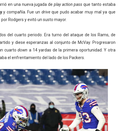
urrió en una nueva jugada de
play action pass
que tanto estaba
y
y compañía. Fue un
drive
que pudo acabar muy mal ya que
 por Rodgers y evitó un susto mayor.
os del cuarto periodo. Era turno del ataque de los Rams, de
rtido y diese esperanzas al conjunto de McVay. Progresaron
un cuarto
down
a 14 yardas de la primera oportunidad. Y otra
jaba el enfrentamiento del lado de los Packers.