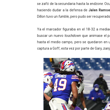
se zafó de la secundaria hasta la
endzone
. Oc
haciendo dudar a la defensa de
Jalen Ramse
Dillon tuvo un
fumble
, pero pudo ser recuperado
Ya el marcador figuraba en el 18-32 a mediad
buscar un nuevo
touchdown
que animase el pa
hasta el medio campo, pero se quedaron en 
captura a Goff, esta vez por parte de Gary, zan