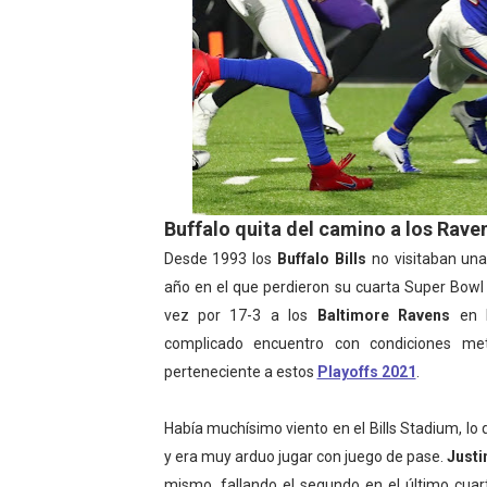
Buffalo quita del camino a los Rave
Desde 1993 los
Buffalo Bills
no visitaban un
año en el que perdieron su cuarta Super Bowl
vez por 17-3 a los
Baltimore Ravens
en l
complicado encuentro con condiciones me
perteneciente a estos
Playoffs 2021
.
Había muchísimo viento en el Bills Stadium, 
y era muy arduo jugar con juego de pase.
Justi
mismo, fallando el segundo en el último cua