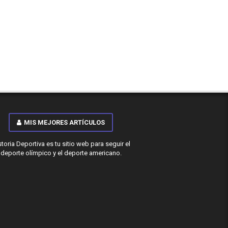
MIS MEJORES ARTÍCULOS
storia Deportiva es tu sitio web para seguir el
deporte olímpico y el deporte americano.