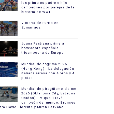
los primeros padre e hijo
campeones por parejas de la
historia de WWE
Victoria de Purito en
Zumárraga
Joana Pastrana primera
boxeadora española
tricampeona de Europa
Mundial de esgrima 2026
(Hong Kong) - La delegación
italiana arrasa con 4 oros y 4
platas
Mundial de piragüismo slalom
2026 (Oklahoma City, Estados
Unidos) - Miquel Travé
campeón del mundo. Bronces
ara David Llorente y Miren Lazkano