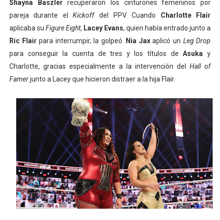
Shayna Baszler
recuperaron los cinturones femeninos por
pareja durante el
Kickoff
del PPV. Cuando
Charlotte Flair
aplicaba su
Figure Eight
,
Lacey Evans
, quien había entrado junto a
Ric Flair
para interrumpir, la golpeó.
Nia Jax
aplicó un
Leg Drop
para conseguir la cuenta de tres y los títulos de
Asuka
y
Charlotte, gracias especialmente a la intervención del
Hall of
Famer
junto a Lacey que hicieron distraer a la hija Flair.