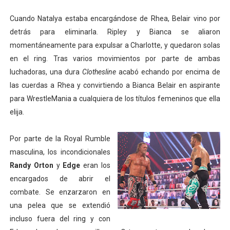
Cuando Natalya estaba encargándose de Rhea, Belair vino por
detrás para eliminarla. Ripley y Bianca se aliaron
momentáneamente para expulsar a Charlotte, y quedaron solas
en el ring. Tras varios movimientos por parte de ambas
luchadoras, una dura
Clothesline
acabó echando por encima de
las cuerdas a Rhea y convirtiendo a Bianca Belair en aspirante
para WrestleMania a cualquiera de los títulos femeninos que ella
elija.
Por parte de la Royal Rumble
masculina, los incondicionales
Randy Orton
y
Edge
eran los
encargados de abrir el
combate. Se enzarzaron en
una pelea que se extendió
incluso fuera del ring y con