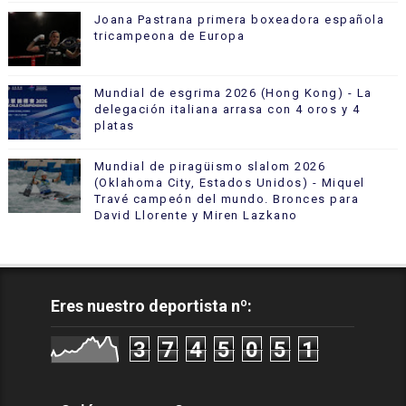
Joana Pastrana primera boxeadora española
tricampeona de Europa
Mundial de esgrima 2026 (Hong Kong) - La
delegación italiana arrasa con 4 oros y 4
platas
Mundial de piragüismo slalom 2026
(Oklahoma City, Estados Unidos) - Miquel
Travé campeón del mundo. Bronces para
David Llorente y Miren Lazkano
Eres nuestro deportista nº:
3
7
4
5
0
5
1