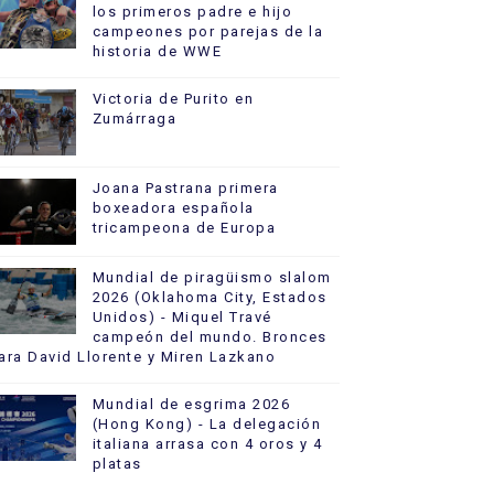
los primeros padre e hijo
campeones por parejas de la
historia de WWE
Victoria de Purito en
Zumárraga
Joana Pastrana primera
boxeadora española
tricampeona de Europa
Mundial de piragüismo slalom
2026 (Oklahoma City, Estados
Unidos) - Miquel Travé
campeón del mundo. Bronces
ara David Llorente y Miren Lazkano
Mundial de esgrima 2026
(Hong Kong) - La delegación
italiana arrasa con 4 oros y 4
platas