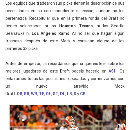
Los equipos que tradearon sus picks tienen la descripción de sus
necesidades en su correspondiente selección, aunque no les
pertenezca. Recapitular que en la primera ronda del Draft no
tienen selecciones ni los
Houston Texans
, ni los Seattle
Seahawks ni
Los Angeles Rams
. Al no ser que hagan algún
traspaso después de este Mock y consigan alguno de los
primeros 32 picks.
Antes de empezar, os recordamos que si queréis leer sobre los
mejores jugadores de este Draft podéis hacerlo en
ASH
. Os
enlazamos todas las posiciones repasadas y comenzamos con
un nuevo atrevido Mock
Draft:
QB
,
RB
,
WR
,
TE
,
OL
,
ST
,
DL
,
LB
,
S
y
CB
.