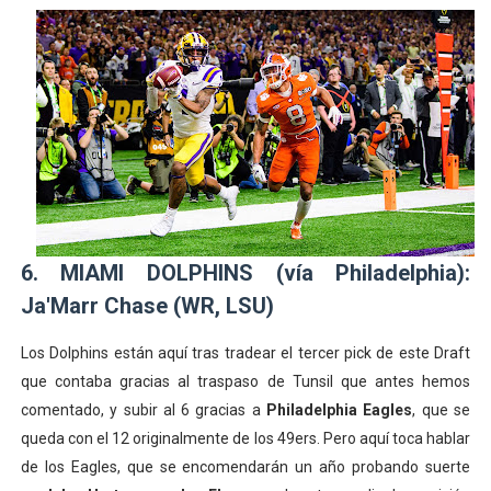
6. MIAMI DOLPHINS (vía Philadelphia):
Ja'Marr Chase (WR, LSU)
Los Dolphins están aquí tras tradear el tercer pick de este Draft
que contaba gracias al traspaso de Tunsil que antes hemos
comentado, y subir al 6 gracias a
Philadelphia Eagles
, que se
queda con el 12 originalmente de los 49ers. Pero aquí toca hablar
de los Eagles, que se encomendarán un año probando suerte