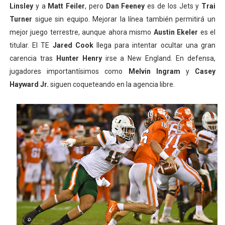
Linsley
y a
Matt Feiler
, pero
Dan Feeney
es de los Jets y
Trai
Turner
sigue sin equipo. Mejorar la línea también permitirá un
mejor juego terrestre, aunque ahora mismo
Austin Ekeler
es el
titular. El TE
Jared Cook
llega para intentar ocultar una gran
carencia tras
Hunter Henry
irse a New England. En defensa,
jugadores importantísimos como
Melvin Ingram
y
Casey
Hayward Jr.
siguen coqueteando en la agencia libre.