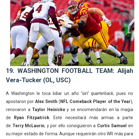
19. WASHINGTON FOOTBALL TEAM: Alijah
Vera-Tucker (OL, USC)
A Washington le toca lidiar un año "sin"
quarterback
, pues no
apostaron por
Alex Smith
(
NFL Comeback Player of the Year
),
renovaron a
Taylor Heinicke
y se encomendarán en la magia
de
Ryan Fitzpatrick
. Este necesitará más armas a parte
de
Terry McLaurin
, y por ello consiguieron a
Curtis Samuel
en
su mejor estado de forma. Aunque requerirán otro WR más para