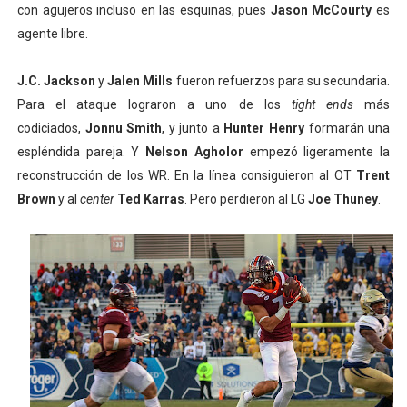
con agujeros incluso en las esquinas, pues
Jason McCourty
es
agente libre.
J.C. Jackson
y
Jalen Mills
fueron refuerzos para su secundaria.
Para el ataque lograron a uno de los
tight ends
más
codiciados,
Jonnu Smith
, y junto a
Hunter Henry
formarán una
espléndida pareja. Y
Nelson Agholor
empezó ligeramente la
reconstrucción de los WR. En la línea consiguieron al OT
Trent
Brown
y al
center
Ted Karras
. Pero perdieron al LG
Joe Thuney
.