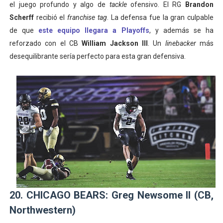
el juego profundo y algo de
tackle
ofensivo. El RG
Brandon
Scherff
recibió el
franchise tag
. La defensa fue la gran culpable
de que
este equipo llegara a Playoffs
, y además se ha
reforzado con el CB
William Jackson III
. Un
linebacker
más
desequilibrante sería perfecto para esta gran defensiva.
20. CHICAGO BEARS: Greg Newsome II (CB,
Northwestern)