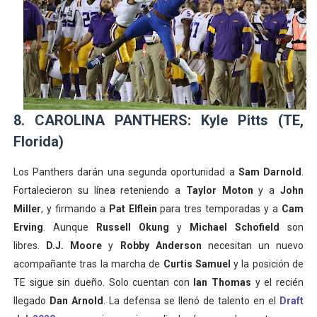
8. CAROLINA PANTHERS: Kyle Pitts (TE,
Florida)
Los Panthers darán una segunda oportunidad a
Sam Darnold
.
Fortalecieron su línea reteniendo a
Taylor Moton
y a
John
Miller
, y firmando a
Pat Elflein
para tres temporadas y a
Cam
Erving
. Aunque
Russell Okung
y
Michael Schofield
son
libres.
D.J. Moore
y
Robby Anderson
necesitan un nuevo
acompañante tras la marcha de
Curtis Samuel
y la posición de
TE sigue sin dueño. Solo cuentan con
Ian Thomas
y el recién
llegado
Dan Arnold
. La defensa se llenó de talento en el
Draft