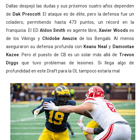
Dallas despejó las dudas y sus próximos cuatro años dependen
de
Dak Prescott
. El ataque es de élite, pero la defensa fue un
coladero, permitiendo hasta 473 puntos, un récord en la
franquicia. El ED
Aldon Smith
es agente libre,
Xavier Woods
es
de los Vikings y
Chidobe Awuzie
de los Bengals. Al menos
aseguraron su defensa profunda con
Keanu Neal
y
Damontae
Kazee
. Pero el puesto de CB es un solar más allá de
Trevon
Diggs
que tuvo problemas de lesiones. Si llega algo de
profundidad en este Draft para la OL tampoco estaría mal.