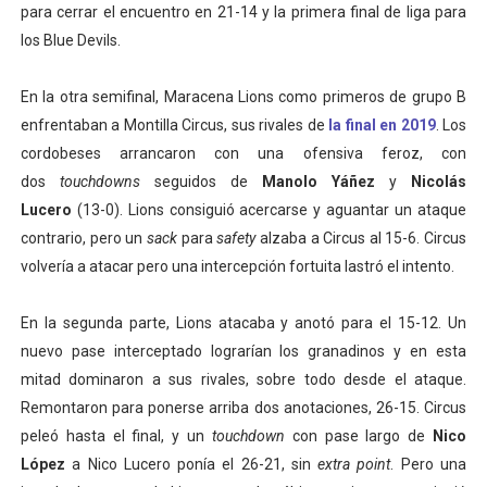
para cerrar el encuentro en 21-14 y la primera final de liga para
los Blue Devils.
En la otra semifinal, Maracena Lions como primeros de grupo B
enfrentaban a Montilla Circus, sus rivales de
la final en 2019
. Los
cordobeses arrancaron con una ofensiva feroz, con
dos
touchdowns
seguidos de
Manolo Yáñez
y
Nicolás
Lucero
(13-0). Lions consiguió acercarse y aguantar un ataque
contrario, pero un
sack
para
safety
alzaba a Circus al 15-6. Circus
volvería a atacar pero una intercepción fortuita lastró el intento.
En la segunda parte, Lions atacaba y anotó para el 15-12. Un
nuevo pase interceptado lograrían los granadinos y en esta
mitad dominaron a sus rivales, sobre todo desde el ataque.
Remontaron para ponerse arriba dos anotaciones, 26-15. Circus
peleó hasta el final, y un
touchdown
con pase largo de
Nico
López
a Nico Lucero ponía el 26-21, sin
extra point
. Pero una