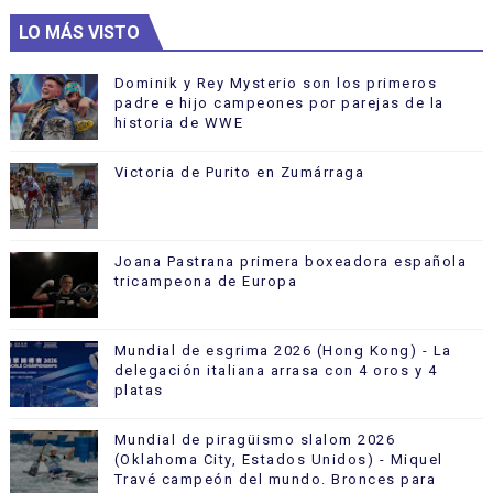
LO MÁS VISTO
Dominik y Rey Mysterio son los primeros
padre e hijo campeones por parejas de la
historia de WWE
Victoria de Purito en Zumárraga
Joana Pastrana primera boxeadora española
tricampeona de Europa
Mundial de esgrima 2026 (Hong Kong) - La
delegación italiana arrasa con 4 oros y 4
platas
Mundial de piragüismo slalom 2026
(Oklahoma City, Estados Unidos) - Miquel
Travé campeón del mundo. Bronces para