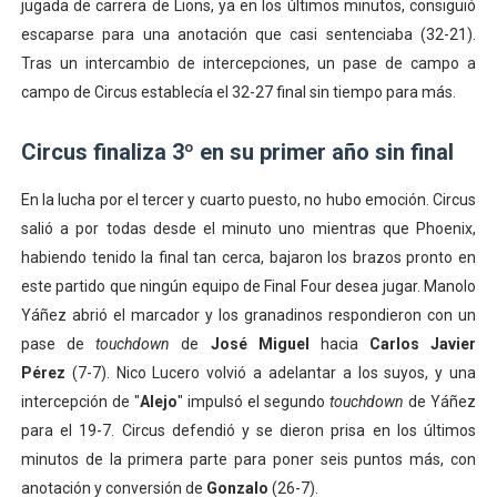
jugada de carrera de Lions, ya en los últimos minutos, consiguió
escaparse para una anotación que casi sentenciaba (32-21).
Tras un intercambio de intercepciones, un pase de campo a
campo de Circus establecía el 32-27 final sin tiempo para más.
Circus finaliza 3º en su primer año sin final
En la lucha por el tercer y cuarto puesto, no hubo emoción. Circus
salió a por todas desde el minuto uno mientras que Phoenix,
habiendo tenido la final tan cerca, bajaron los brazos pronto en
este partido que ningún equipo de Final Four desea jugar. Manolo
Yáñez abrió el marcador y los granadinos respondieron con un
pase de
touchdown
de
José Miguel
hacia
Carlos Javier
Pérez
(7-7). Nico Lucero volvió a adelantar a los suyos, y una
intercepción de "
Alejo
" impulsó el segundo
touchdown
de Yáñez
para el 19-7. Circus defendió y se dieron prisa en los últimos
minutos de la primera parte para poner seis puntos más, con
anotación y conversión de
Gonzalo
(26-7).