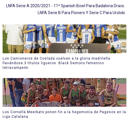
LNFA Serie A 2020/2021 - 11ª Spanish Bowl Para Badalona Dracs.
LNFA Serie B Para Pioners Y Serie C Para Uroloki
Los Camioneros de Coslada vuelven a la gloria madrileña
llevándose 3 títulos ligueros. Black Demons femenino
tetracampeón
Los Cornellá Meerkats ponen fin a la hegemonía de Pagesos en la
Liga Catalana