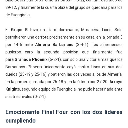
Blue Devils cumplió frente a Potros (1-5-2), con un resultado de
39-12, y finalmente la cuarta plaza del grupo se quedaría para los
de Fuengirola.
El
Grupo B
tuvo un claro dominador, Maracena Lions. Solo
permitieron una derrota precisamente en su casa, en la jornada 3
por 14-6 ante
Almería Barbarians
(3-4-1). Los almerienses
pusieron caro la segunda posición que finalmente fue
para
Granada Phoenix
(5-2-1), con solo una victoria más que los
Barbarians. Phoenix únicamente cayó contra Lions en sus dos
duelos (25-19 y 25-16) y batieron las dos veces a los de Almería,
en la primera jornada por 26-18 y en la última por 27-20.
Arroyo
Knights
, segundo equipo de Fuengirola, no pudo hacer nada ante
sus tres rivales (0-7-1).
Emocionante Final Four con los dos líderes
cumpliendo