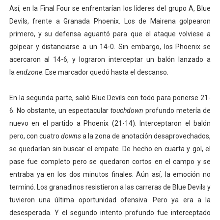
Así, en la Final Four se enfrentarían los líderes del grupo A, Blue
Devils, frente a Granada Phoenix. Los de Mairena golpearon
primero, y su defensa aguantó para que el ataque volviese a
golpear y distanciarse a un 14-0. Sin embargo, los Phoenix se
acercaron al 14-6, y lograron interceptar un balón lanzado a
la
endzone
. Ese marcador quedó hasta el descanso.
En la segunda parte, salió Blue Devils con todo para ponerse 21-
6. No obstante, un espectacular
touchdown
profundo metería de
nuevo en el partido a Phoenix (21-14). Interceptaron el balón
pero, con cuatro
downs
a la zona de anotación desaprovechados,
se quedarían sin buscar el empate. De hecho en cuarta y gol, el
pase fue completo pero se quedaron cortos en el campo y se
entraba ya en los dos minutos finales. Aún así, la emoción no
terminó. Los granadinos resistieron a las carreras de Blue Devils y
tuvieron una última oportunidad ofensiva. Pero ya era a la
desesperada. Y el segundo intento profundo fue interceptado