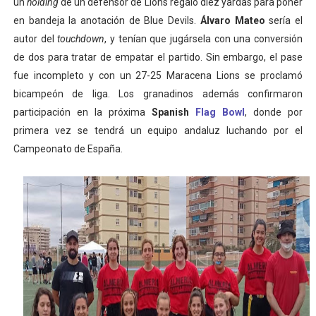
un
holding
de un defensor de Lions regaló diez yardas para poner
en bandeja la anotación de Blue Devils.
Álvaro Mateo
sería el
autor del
touchdown
, y tenían que jugársela con una conversión
de dos para tratar de empatar el partido. Sin embargo, el pase
fue incompleto y con un 27-25 Maracena Lions se proclamó
bicampeón de liga. Los granadinos además confirmaron
participación en la próxima
Spanish
Flag Bowl
, donde por
primera vez se tendrá un equipo andaluz luchando por el
Campeonato de España.