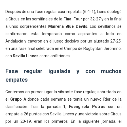
Después de una fase regular casi impoluta (6-1-1), Lions doblegó
a Circus en las semifinales de la
Final Four
por 32-27 y en la final
a unos sorprendentes
Mairena Blue Devils
. Los sevillanos se
confirmaron esta temporada como aspirantes a todo en
Andalucía y cayeron en el juego decisivo por un ajustado 27-25,
en una fase final celebrada en el Campo de Rugby San Jerónimo,
con
Sevilla Linces
como anfitriones.
Fase regular igualada y con muchos
empates
Contemos en primer lugar la vibrante fase regular, sobretodo en
el
Grupo A
donde cada semana se tenía un nuevo líder de la
clasificación. Tras la jornada 1,
Fuengirola Potros
con un
empate a 26 puntos con Sevilla Linces y una victoria sobre Circus
por un 20-19, eran los primeros. En la siguiente jornada, el