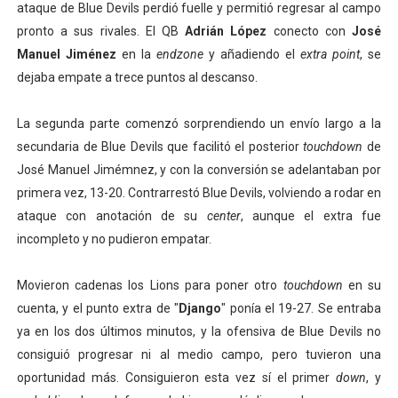
ataque de Blue Devils perdió fuelle y permitió regresar al campo
pronto a sus rivales. El QB
Adrián López
conecto con
José
Manuel Jiménez
en la
endzone
y añadiendo el
extra point
, se
dejaba empate a trece puntos al descanso.
La segunda parte comenzó sorprendiendo un envío largo a la
secundaria de Blue Devils que facilitó el posterior
touchdown
de
José Manuel Jimémnez, y con la conversión se adelantaban por
primera vez, 13-20. Contrarrestó Blue Devils, volviendo a rodar en
ataque con anotación de su
center
, aunque el extra fue
incompleto y no pudieron empatar.
Movieron cadenas los Lions para poner otro
touchdown
en su
cuenta, y el punto extra de "
Django
" ponía el 19-27. Se entraba
ya en los dos últimos minutos, y la ofensiva de Blue Devils no
consiguió progresar ni al medio campo, pero tuvieron una
oportunidad más. Consiguieron esta vez sí el primer
down
,
y