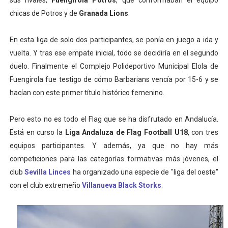
sus rivales,
Fuengirola Potros
, que conformaban el equipo
chicas de Potros y de
Granada Lions
.
En esta liga de solo dos participantes, se ponía en juego a ida y
vuelta. Y tras ese empate inicial, todo se decidiría en el segundo
duelo. Finalmente el Complejo Polideportivo Municipal Elola de
Fuengirola fue testigo de cómo Barbarians vencía por 15-6 y se
hacían con este primer título histórico femenino.
Pero esto no es todo el Flag que se ha disfrutado en Andalucía.
Está en curso la
Liga Andaluza de Flag Football U18
, con tres
equipos participantes. Y además, ya que no hay más
competiciones para las categorías formativas más jóvenes, el
club
Sevilla Linces
ha organizado una especie de "liga del oeste"
con el club extremeño
Villanueva Black Storks
.