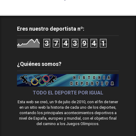
Eres nuestro deportista nº:
3
7
4
3
9
4
1
¿Quiénes somos?
TODO EL DEPORTE POR IGUAL
Esta web se creó, un 9 de julio de 2010, con el fin de tener
en un sitio web la historia de cada uno de los deportes,
contando los principales acontecimientos deportivos a
nivel de España, europeo y mundial, con el objetivo final
del camino a los Juegos Olímpicos.