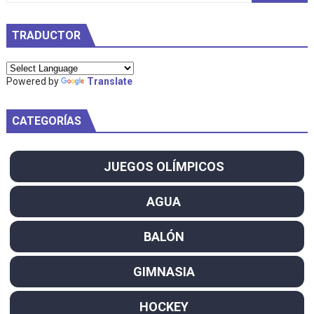
TRADUCTOR
Powered by
Translate
CATEGORÍAS
JUEGOS OLÍMPICOS
AGUA
BALÓN
GIMNASIA
HOCKEY