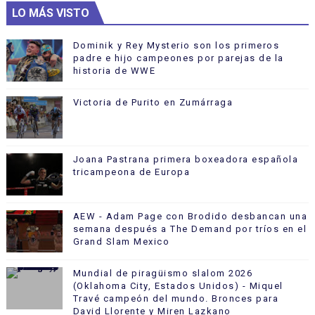
LO MÁS VISTO
Dominik y Rey Mysterio son los primeros
padre e hijo campeones por parejas de la
historia de WWE
Victoria de Purito en Zumárraga
Joana Pastrana primera boxeadora española
tricampeona de Europa
AEW - Adam Page con Brodido desbancan una
semana después a The Demand por tríos en el
Grand Slam Mexico
Mundial de piragüismo slalom 2026
(Oklahoma City, Estados Unidos) - Miquel
Travé campeón del mundo. Bronces para
David Llorente y Miren Lazkano